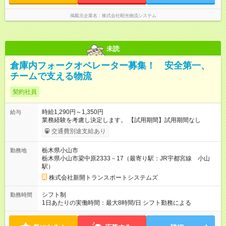
掲載元企業名
株式会社昭光物流システム
未読
倉庫内フォークオペレーター募集！ 安全第一、
チームで支える物流
契約社員
時給1,290円～1,350円
給与
業務経験を考慮し決定します。 【試用期間】試用期間なし
交通費別途支給あり
栃木県小山市
勤務地
栃木県小山市梁中原2333－17（最寄り駅：JR宇都宮線 小山
駅）
株式会社新開トランスポートシステムズ
シフト制
勤務時間
1日あたりの実働時間：最大8時間/日 シフト勤務による