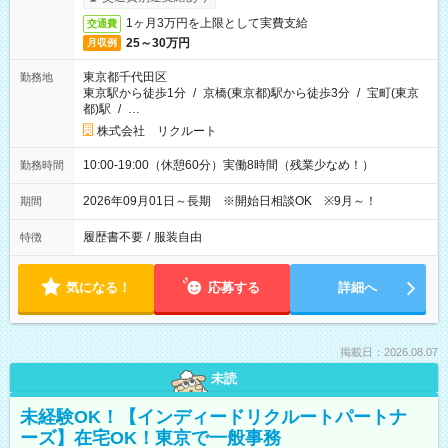
1ヶ月3万円を上限として実費支給
交通費
25～30万円
月収例
東京都千代田区
勤務地
東京駅から徒歩1分
/
京橋(東京都)駅から徒歩3分
/
宝町(東京
都)駅
/
…
株式会社 リクルート
10:00-19:00（休憩60分）実働8時間（残業少なめ！）
勤務時間
2026年09月01日～長期 ※開始日相談OK ※9月～！
期間
履歴書不要
/
服装自由
特徴
気になる！
応募する
詳細へ
掲載日：2026.08.07
未読
未経験OK！【インディードリクルートパートナ
ーズ】在宅OK！東京で一般事務