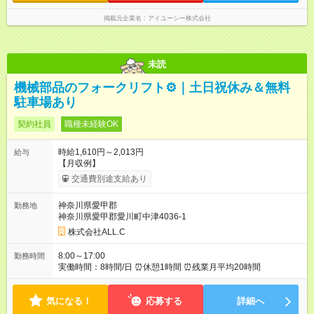
掲載元企業名
アイユーシー株式会社
未読
機械部品のフォークリフト⚙️｜土日祝休み＆無料
駐車場あり
契約社員
職種未経験OK
時給1,610円～2,013円
給与
【月収例】
交通費別途支給あり
神奈川県愛甲郡
勤務地
神奈川県愛甲郡愛川町中津4036-1
株式会社ALL.C
8:00～17:00
勤務時間
実働時間：8時間/日 ⏰休憩1時間 ⏰残業月平均20時間
気になる！
応募する
詳細へ