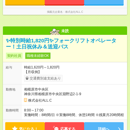
掲載元企業名
株式会社ALL.C
未読
✨特別時給1,820円✨フォークリフトオペレータ
ー！土日祝休み＆送迎バス
契約社員
職種未経験OK
時給1,620円～1,820円
給与
【月収例】
交通費別途支給あり
相模原市中央区
勤務地
神奈川県相模原市中央区淵野辺2-1-9
株式会社ALL.C
8:00～17:00
勤務時間
実働時間：8時間/日 ※実働8時間、休憩1時間 ※残業月20時間程
気になる！
応募する
詳細へ