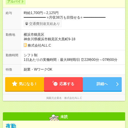
アルバイト
時給1,700円～2,125円
給与
━━━━━━━━━━━ ⭐月収38万も目指せる⭐ ━━━━━━━━━━━
交通費別途支給あり
横浜市鶴見区
勤務地
神奈川県横浜市鶴見区大黒町9-18
株式会社ALL.C
シフト制
勤務時間
1日あたりの実働時間：最大8時間/日 ⏰22時00分～07時00分
副業・WワークOK
特徴
気になる！
応募する
詳細へ
掲載元企業名
株式会社ALL.C
未読
夜勤