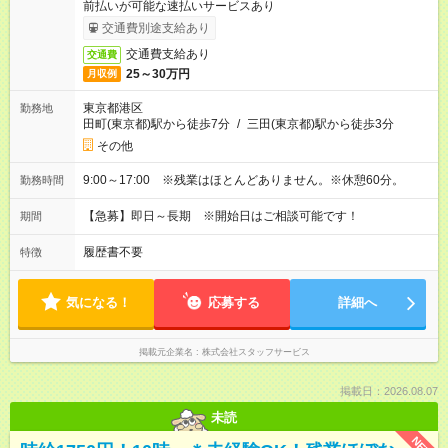
前払いが可能な速払いサービスあり
交通費別途支給あり
交通費支給あり
交通費
25～30万円
月収例
東京都港区
勤務地
田町(東京都)駅から徒歩7分
/
三田(東京都)駅から徒歩3分
その他
9:00～17:00 ※残業はほとんどありません。※休憩60分。
勤務時間
【急募】即日～長期 ※開始日はご相談可能です！
期間
履歴書不要
特徴
気になる！
応募する
詳細へ
掲載元企業名
株式会社スタッフサービス
掲載日：2026.08.07
未読
NEW