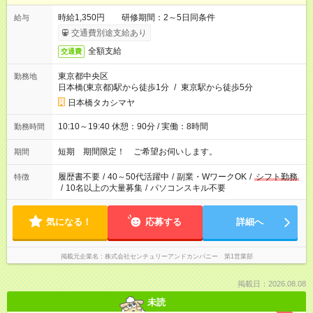
時給1,350円 研修期間：2～5日同条件
給与
交通費別途支給あり
全額支給
交通費
東京都中央区
勤務地
日本橋(東京都)駅から徒歩1分
/
東京駅から徒歩5分
日本橋タカシマヤ
10:10～19:40 休憩：90分 / 実働：8時間
勤務時間
短期 期間限定！ ご希望お伺いします。
期間
履歴書不要
/
40～50代活躍中
/
副業・WワークOK
/
シフト勤務
特徴
/
10名以上の大量募集
/
パソコンスキル不要
気になる！
応募する
詳細へ
掲載元企業名
株式会社センチュリーアンドカンパニー 第1営業部
掲載日：2026.08.08
未読