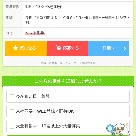
9:30～18:00 休憩60分
勤務時間
長期（更新期間あり）／補足：定休日は月曜日+火曜日 他シフト
期間
制
シフト勤務
特徴
気になる！
応募する
詳細へ
掲載元企業名
サンヴァーテックス株式会社
こちらの条件も追加しませんか？
今が狙い目！急募
来社不要！WEB登録／面接OK
大量募集中！10名以上の大量募集