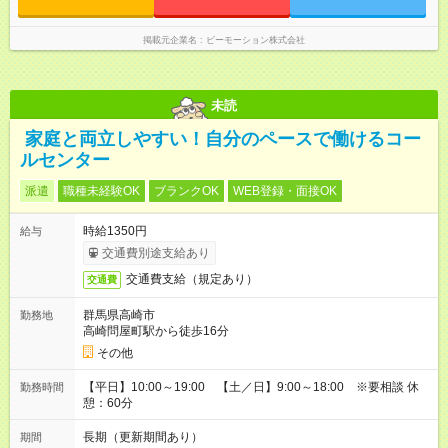
掲載元企業名
ビーモーション株式会社
未読
家庭と両立しやすい！自分のペースで働けるコー
ルセンター
派遣
職種未経験OK
ブランクOK
WEB登録・面接OK
時給1350円
給与
交通費別途支給あり
交通費支給（規定あり）
交通費
群馬県高崎市
勤務地
高崎問屋町駅から徒歩16分
その他
【平日】10:00～19:00 【土／日】9:00～18:00 ※要相談 休
勤務時間
憩：60分
長期（更新期間あり）
期間