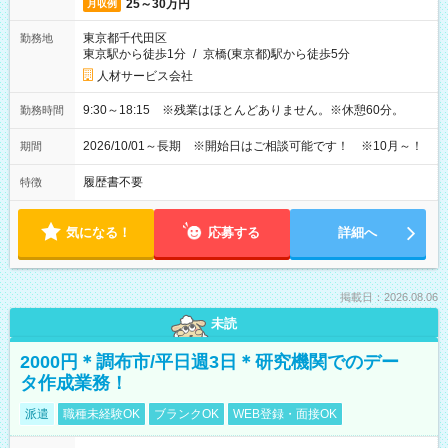
25～30万円
月収例
東京都千代田区
勤務地
東京駅から徒歩1分
/
京橋(東京都)駅から徒歩5分
人材サービス会社
9:30～18:15 ※残業はほとんどありません。※休憩60分。
勤務時間
2026/10/01～長期 ※開始日はご相談可能です！ ※10月～！
期間
履歴書不要
特徴
気になる！
応募する
詳細へ
掲載日：2026.08.06
未読
2000円＊調布市/平日週3日＊研究機関でのデー
タ作成業務！
派遣
職種未経験OK
ブランクOK
WEB登録・面接OK