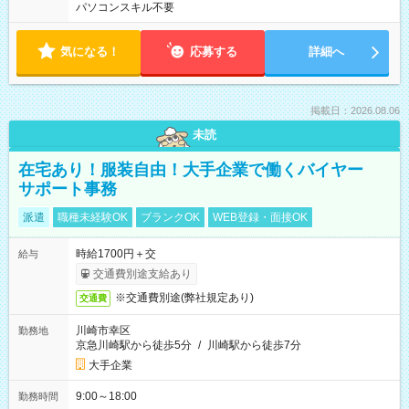
パソコンスキル不要
気になる！
応募する
詳細へ
掲載日：2026.08.06
未読
在宅あり！服装自由！大手企業で働くバイヤー
サポート事務
派遣
職種未経験OK
ブランクOK
WEB登録・面接OK
時給1700円＋交
給与
交通費別途支給あり
※交通費別途(弊社規定あり)
交通費
川崎市幸区
勤務地
京急川崎駅から徒歩5分
/
川崎駅から徒歩7分
大手企業
9:00～18:00
勤務時間