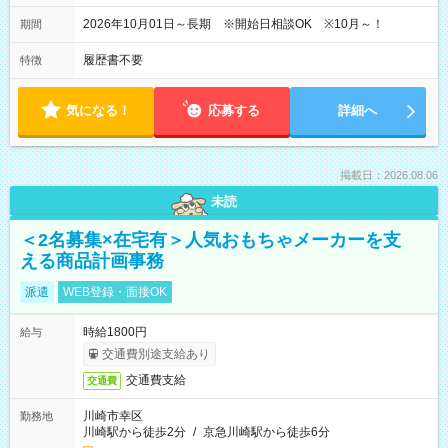
2026年10月01日～長期 ※開始日相談OK ※10月～！
期間
履歴書不要
特徴
気になる！
応募する
詳細へ
掲載日：2026.08.06
未読
＜2名募集×在宅有＞人気おもちゃメーカーを支
える商品計画事務
派遣
WEB登録・面接OK
時給1800円
給与
交通費別途支給あり
交通費支給
交通費
川崎市幸区
勤務地
川崎駅から徒歩2分
/
京急川崎駅から徒歩6分