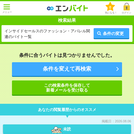
0
メニュー
気になる！
ログイン
検索結果
インサイドセールスのファッション・アパレル関
条件の変更
連のバイト一覧
条件に合うバイトは見つかりませんでした。
条件を変えて再検索
この検索条件を保存して
新着メールを受け取る
あなたの閲覧履歴からのオススメ
掲載日：2026.08.06
未読