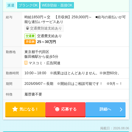
派遣
ブランクOK
WEB登録・面接OK
時給1850円＋交 【月収例】259,000円～ ■給与の前払いが可
給与
能な速払いサービスあり
交通費別途支給あり
交通費支給あり
交通費
25～30万円
月収例
東京都千代田区
勤務地
飯田橋駅から徒歩5分
マスコミ・広告関連
10:00～18:00 ※残業はほとんどありません。※休憩60分。
勤務時間
2026/09/07～長期 ※開始日はご相談可能です！ ※9月～！
期間
履歴書不要
特徴
気になる！
応募する
詳細へ
掲載日：2026.08.06