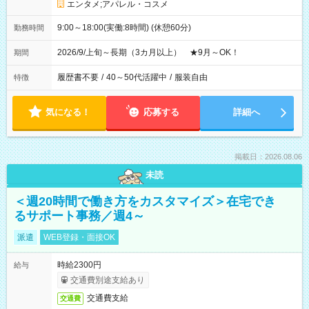
エンタメ;アパレル・コスメ
9:00～18:00(実働:8時間) (休憩60分)
勤務時間
2026/9/上旬～長期（3カ月以上） ★9月～OK！
期間
履歴書不要
/
40～50代活躍中
/
服装自由
特徴
気になる！
応募する
詳細へ
掲載日：2026.08.06
未読
＜週20時間で働き方をカスタマイズ＞在宅でき
るサポート事務／週4～
派遣
WEB登録・面接OK
時給2300円
給与
交通費別途支給あり
交通費支給
交通費