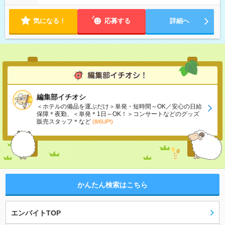
気になる！
応募する
詳細へ
編集部イチオシ
＜ホテルの備品を運ぶだけ＞単発・短時間～OK／安心の日給
保障＊夜勤、＜単発＊1日～OK！＞コンサートなどのグッズ
販売スタッフ＊など
(8/6UP!)
かんたん検索はこちら
エンバイトTOP