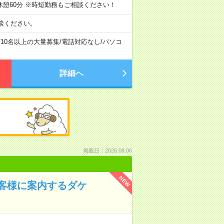
7時間、休憩60分 ※時短勤務もご相談ください！
談ください。
/
10名以上の大量募集
/
電話対応なし
/
パソコ
詳細へ
掲載日：2026.08.06
NEW
客様に案内するダケ