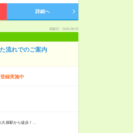
詳細へ
掲載日：2026.08.03
った流れでのご案内
ン登録実施中
大久保駅から徒歩
/
…