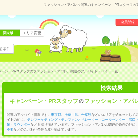
ファッション・アパレル関連のキャンペーン・PRスタッフの
会員登録
エリア変更
関東版
望条件
ペーン・PRスタッフのファッション・アパレル関連のアルバイト・バイト一覧
検索結果
キャンペーン・PRスタッフ
ファッション・アパ
の
関東のアルバイト情報です。
東京都
、
神奈川県
、
千葉県
などのエリアをチェックしてみ
イトの他に、
テレマーケティング・テレフォンオペレーター・コールセンター
、
窓口
業・ラウンダー
などを取り揃えています。ファッション・アパレル関連の条件の他に
不要
などのこだわり条件も取り揃えています。