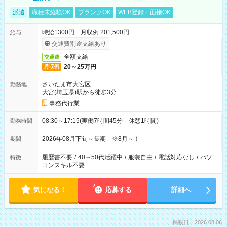
派遣
職種未経験OK
ブランクOK
WEB登録・面接OK
時給1300円 月収例 201,500円
給与
交通費別途支給あり
全額支給
交通費
20～25万円
月収例
さいたま市大宮区
勤務地
大宮(埼玉県)駅から徒歩3分
事務代行業
08:30～17:15(実働7時間45分 休憩1時間)
勤務時間
2026年08月下旬～長期 ※8月～！
期間
履歴書不要
/
40～50代活躍中
/
服装自由
/
電話対応なし
/
パソ
特徴
コンスキル不要
気になる！
応募する
詳細へ
掲載日：2026.08.06