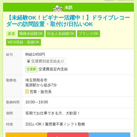
未読
【未経験OK！ビギナー活躍中！】ドライブレコー
ダーの訪問設置・取付け/日払いOK
派遣
職種未経験OK
社会人未経験OK
ブランクOK
WEB登録・面接OK
時給1450円
給与
交通費別途支給あり
交通費規定内支給
交通費
埼玉県熊谷市
勤務地
籠原駅から徒歩7分
営業・販売系
10:00～19:00
勤務時間
長期でお仕事できる方、大歓迎！
期間
日払いOK
/
履歴書不要
/
シフト勤務
特徴