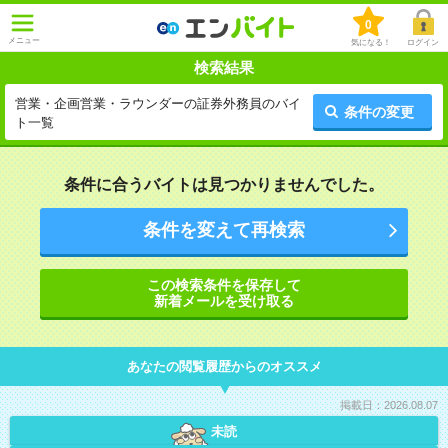
0
メニュー
気になる！
ログイン
検索結果
営業・企画営業・ラウンダーの証券外務員のバイ
条件の変更
ト一覧
条件に合うバイトは見つかりませんでした。
条件を変えて再検索
この検索条件を保存して
新着メールを受け取る
あなたの閲覧履歴からのオススメ
掲載日：2026.08.07
未読