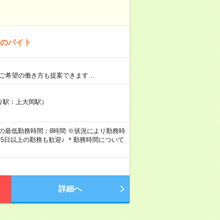
！のバイト
 ご希望の働き方も提案できます…
り駅：上大岡駅）
┗1日の最低勤務時間：8時間 ※状況により勤務時
週5日以上の勤務も歓迎♪ ＊勤務時間について
詳細へ