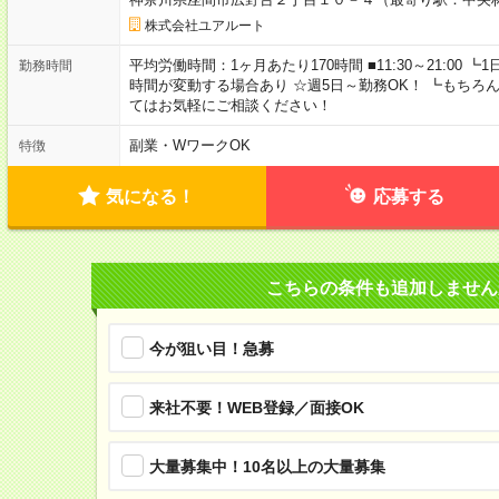
株式会社ユアルート
平均労働時間：1ヶ月あたり170時間 ■11:30～21:00
勤務時間
時間が変動する場合あり ☆週5日～勤務OK！ ┗もちろ
てはお気軽にご相談ください！
副業・WワークOK
特徴
気になる！
応募する
こちらの条件も追加しません
今が狙い目！急募
来社不要！WEB登録／面接OK
大量募集中！10名以上の大量募集