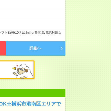
シフト勤務
/
10名以上の大量募集
/
電話対応な
詳細へ
OK☆横浜市港南区エリアで