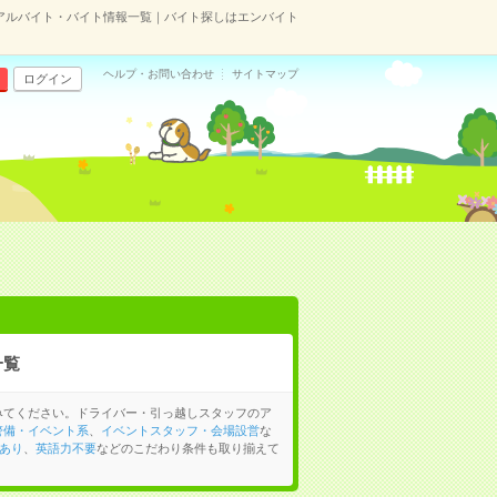
アルバイト・バイト情報一覧｜バイト探しはエンバイト
ヘルプ・お問い合わせ
サイトマップ
ログイン
一覧
みてください。ドライバー・引っ越しスタッフのア
警備・イベント系
、
イベントスタッフ・会場設営
な
あり
、
英語力不要
などのこだわり条件も取り揃えて