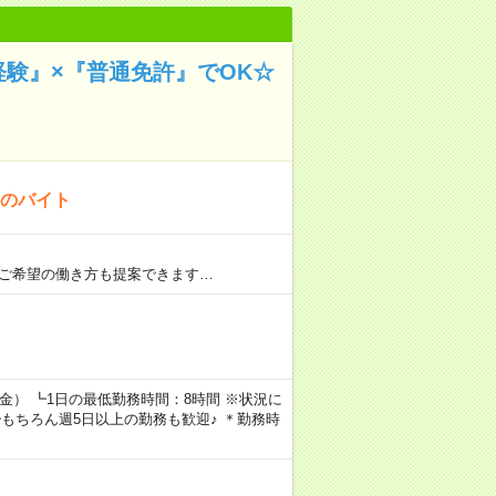
経験』×『普通免許』でOK☆
！のバイト
 ご希望の働き方も提案できます…
月～金） ┗1日の最低勤務時間：8時間 ※状況に
┗もちろん週5日以上の勤務も歓迎♪ ＊勤務時