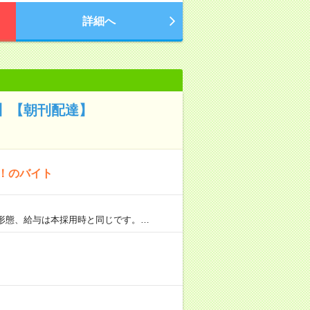
詳細へ
】【朝刊配達】
K！のバイト
用形態、給与は本採用時と同じです。…