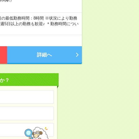
 ┗1日の最低勤務時間：8時間 ※状況により勤務
ん週5日以上の勤務も歓迎♪ ＊勤務時間につい
詳細へ
か？