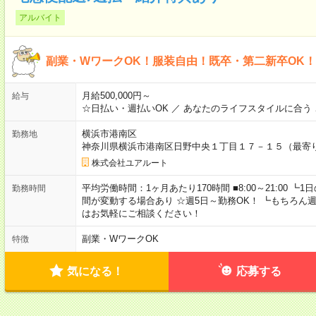
アルバイト
副業・WワークOK！服装自由！既卒・第二新卒OK
月給500,000円～
給与
☆日払い・週払いOK ／ あなたのライフスタイルに合う
横浜市港南区
勤務地
神奈川県横浜市港南区日野中央１丁目１７－１５（最寄
株式会社ユアルート
平均労働時間：1ヶ月あたり170時間 ■8:00～21:00 
勤務時間
間が変動する場合あり ☆週5日～勤務OK！ ┗もちろん
はお気軽にご相談ください！
副業・WワークOK
特徴
気になる！
応募する