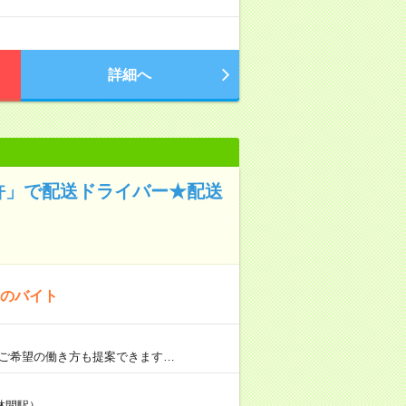
詳細へ
許」で配送ドライバー★配送
！のバイト
 ご希望の働き方も提案できます…
林間駅）