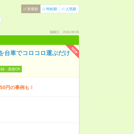
新着順
時給順
人気順
掲載日：2026.08.05
NEW
を台車でコロコロ運ぶだけ
登録・面接OK
50円の事例も！