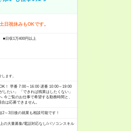
！土日祝休みもOKです。
 ■日収1万400円以上
介します。
早番 7:00～16:00 遅番 10:00～19:00
がしたい」 「できれば残業はしたくない」
へ 今ご覧のお仕事で希望する勤務時間と、
場合は応募できません。
短2～3日後の就業も相談可能です！
以上の大量募集
/
電話対応なし
/
パソコンスキル