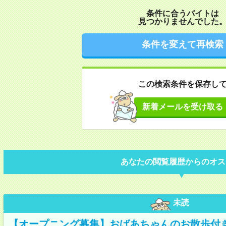
条件に合うバイトは
見つかりませんでした
条件を変えて再検索
この検索条件を保存し
新着メールを受け取る
あなたの閲覧履歴からのオス
未読
【オープニング募集】おばあちゃんのお散歩付