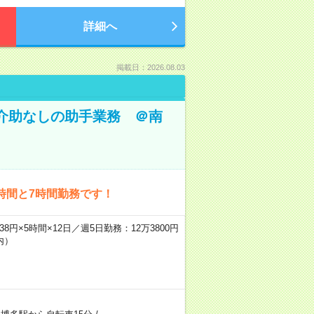
詳細へ
掲載日：2026.08.03
体介助なしの助手業務 ＠南
時間と7時間勤務です！
8円×5時間×12日／週5日勤務：12万3800円
内）