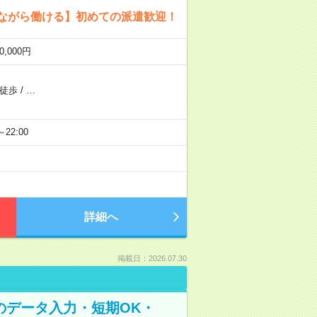
しながら働ける】初めての派遣歓迎！
,000円
ら徒歩
/
…
～22:00
詳細へ
掲載日：2026.07.30
のデータ入力・短期OK・