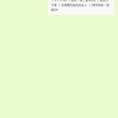
ブランクOK
既卒・第二新卒OK
英語力
不要
交通費別途支給あり
WEB登録・面
接OK