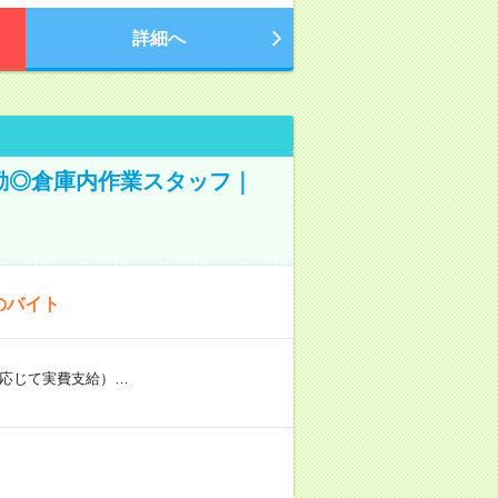
詳細へ
◎夜勤◎倉庫内作業スタッフ｜
のバイト
に応じて実費支給）…