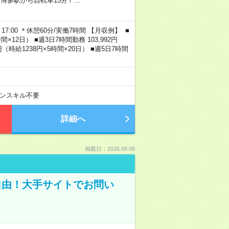
/
博多駅から自転車15分
/
…
0～17:00 ＊休憩60分/実働7時間 【月収例】 ■
×12日） ■週3日7時間勤務 103,992円
0円（時給1238円×5時間×20日） ■週5日7時間
ンスキル不要
詳細へ
掲載日：2026.08.06
自由！大手サイトでお問い