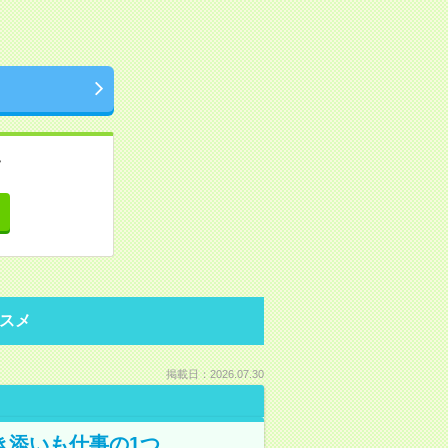
。
て
スメ
掲載日：2026.07.30
き添いも仕事の1つ