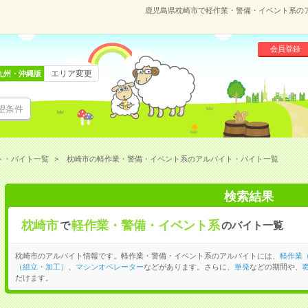
鹿児島県枕崎市で軽作業・警備・イベント系の
会員登録
エリア変更
九州・沖縄版
望条件
ト・バイト一覧
枕崎市の軽作業・警備・イベント系のアルバイト・バイト一覧
検索結果
枕崎市
軽作業・警備・イベント系
で
のバイト一覧
枕崎市のアルバイト情報です。軽作業・警備・イベント系のアルバイトには、
軽作業
（組立・加工）
、
マシンオペレーター
などがあります。さらに、
単発
などの期間や、
だけます。