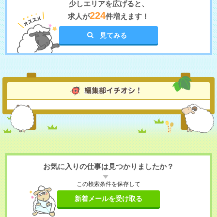
少しエリアを広げると、
224
求人が
件増えます！
見てみる
お気に入りの仕事は見つかりましたか？
この検索条件を保存して
新着メールを受け取る