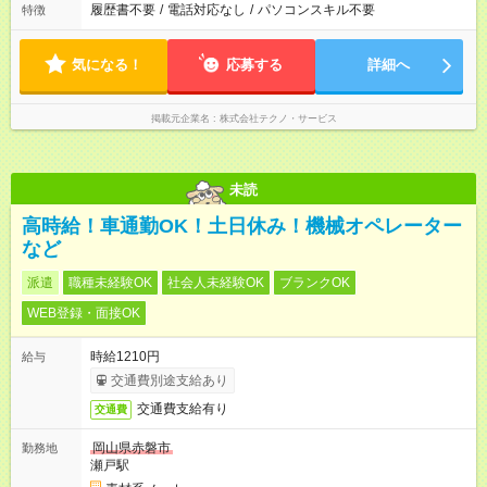
履歴書不要
/
電話対応なし
/
パソコンスキル不要
特徴
気になる！
応募する
詳細へ
掲載元企業名
株式会社テクノ・サービス
未読
高時給！車通勤OK！土日休み！機械オペレーター
など
派遣
職種未経験OK
社会人未経験OK
ブランクOK
WEB登録・面接OK
時給1210円
給与
交通費別途支給あり
交通費支給有り
交通費
岡山県赤磐市
勤務地
瀬戸駅