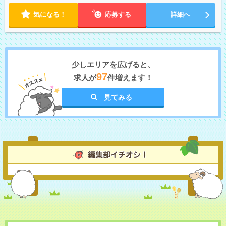
気になる！
応募する
詳細へ
少しエリアを広げると、
97
求人が
件増えます！
見てみる