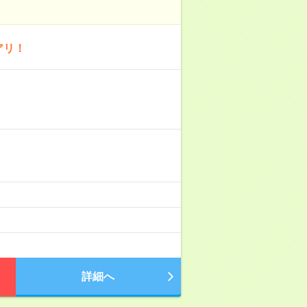
アリ！
詳細へ