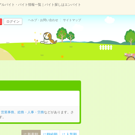
アルバイト・バイト情報一覧｜バイト探しはエンバイト
ヘルプ・お問い合わせ
サイトマップ
ログイン
、
営業事務
、
総務・人事・労務
などがあります。さ
す。
新着順
時給順
人気順