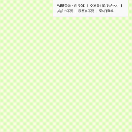
WEB登録・面接OK
交通費別途支給あり
英語力不要
履歴書不要
週5日勤務