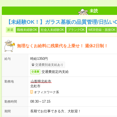
未読
【未経験OK！】ガラス基板の品質管理/日払い
派遣
職種未経験OK
社会人未経験OK
ブランクOK
WEB登録・面接OK
無理なくお給料に残業代を上乗せ！ 週休2日制！
時給1350円
給与
交通費別途支給あり
交通費規定内支給
交通費
山梨県北杜市
勤務地
北杜市
オフィスワーク系
08:30～17:15
勤務時間
長期でお仕事できる方、大歓迎！
期間