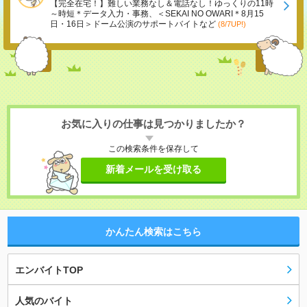
【完全在宅！】難しい業務なし＆電話なし！ゆっくりの11時
～時短＊データ入力・事務、＜SEKAI NO OWARI＊8月15
日・16日＞ドーム公演のサポートバイトなど
(8/7UP!)
お気に入りの仕事は見つかりましたか？
この検索条件を保存して
新着メールを受け取る
かんたん検索はこちら
エンバイトTOP
人気のバイト