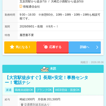
五反田駅から徒歩7分
/
大崎広小路駅から徒歩5分
情報通信会社
9:00～16:00 ※休憩60分。10時～18時・10時～19時も相談可
勤務時間
能です。
2026/09/01～長期 ※9月～！
期間
履歴書不要
特徴
気になる！
応募する
詳細へ
掲載日：2026.08.06
未読
【大宮駅徒歩すぐ】長期×安定！事務センタ
ー！電話ナシ
派遣
職種未経験OK
ブランクOK
WEB登録・面接OK
時給1300円 月収例 201,500円
給与
交通費別途支給あり