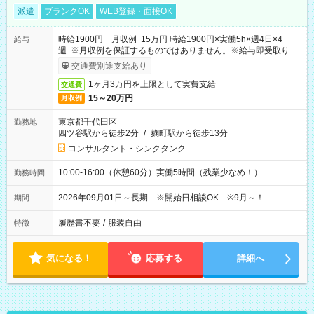
派遣
ブランクOK
WEB登録・面接OK
時給1900円 月収例 15万円 時給1900円×実働5h×週4日×4
給与
週 ※月収例を保証するものではありません。※給与即受取りサ
ービス利用可（利用条件有）
交通費別途支給あり
1ヶ月3万円を上限として実費支給
交通費
15～20万円
月収例
東京都千代田区
勤務地
四ツ谷駅から徒歩2分
/
麹町駅から徒歩13分
コンサルタント・シンクタンク
10:00-16:00（休憩60分）実働5時間（残業少なめ！）
勤務時間
2026年09月01日～長期 ※開始日相談OK ※9月～！
期間
履歴書不要
/
服装自由
特徴
気になる！
応募する
詳細へ