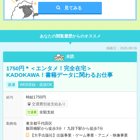
見てみる
あなたの閲覧履歴からのオススメ
掲載日：2026.08.06
未読
1750円＊＜エンタメ！完全在宅＞
KADOKAWA！書籍データに関わるお仕事
派遣
WEB登録・面接OK
時給1750円
給与
交通費別途支給あり
全額支給
交通費
東京都千代田区
勤務地
飯田橋駅から徒歩3分
/
九段下駅から徒歩7分
【大手出版社】出版事業・ゲーム事業・アニメ・映像事業