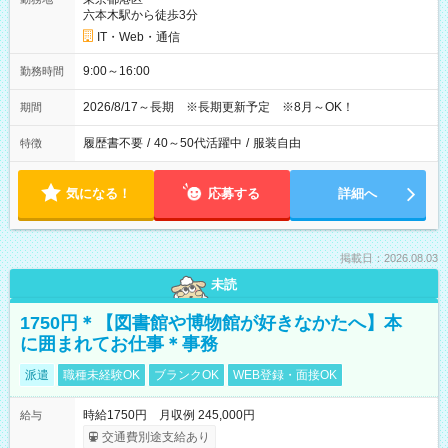
六本木駅から徒歩3分
IT・Web・通信
9:00～16:00
勤務時間
2026/8/17～長期 ※長期更新予定 ※8月～OK！
期間
履歴書不要
/
40～50代活躍中
/
服装自由
特徴
気になる！
応募する
詳細へ
掲載日：2026.08.03
未読
1750円＊【図書館や博物館が好きなかたへ】本
に囲まれてお仕事＊事務
派遣
職種未経験OK
ブランクOK
WEB登録・面接OK
時給1750円 月収例 245,000円
給与
交通費別途支給あり