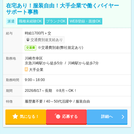
在宅あり！服装自由！大手企業で働くバイヤー
サポート事務
派遣
職種未経験OK
ブランクOK
WEB登録・面接OK
時給1700円＋交
給与
交通費別途支給あり
※交通費別途(弊社規定あり)
交通費
川崎市幸区
勤務地
京急川崎駅から徒歩5分
/
川崎駅から徒歩7分
大手企業
9:00～18:00
勤務時間
2026/8/17～長期 ※8月～OK！
期間
履歴書不要
/
40～50代活躍中
/
服装自由
特徴
気になる！
応募する
詳細へ