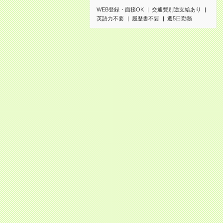
WEB登録・面接OK
交通費別途支給あり
英語力不要
履歴書不要
週5日勤務