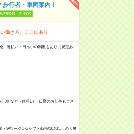
NEW
ぐ＊歩行者・車両案内！
WEB登録・面接OK
ない働き方、ここにあり
日） 他、週払い・日払いの制度もあり（規定あ
6：00 など（休憩1h） 日勤のお仕事もござ
業・WワークOK
/
シフト勤務
/
10名以上の大量