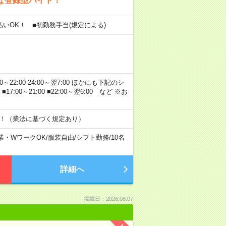
な登録型バイト！
金払いOK！ ■初勤務手当(規定による)
00～22:00 24:00～翌7:00 ほかにも下記のシ
0 ■17:00～21:00 ■22:00～翌6:00 など ※お
す！（業法に基づく規定あり）
業・WワークOK
/
服装自由
/
シフト勤務
/
10名
詳細へ
掲載日：2026.08.07