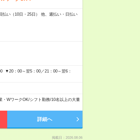
2回払い（10日・25日） 他、週払い・日払い
 ▼20：00～翌5：00／21：00～翌6：
業・WワークOK
/
シフト勤務
/
10名以上の大量
詳細へ
掲載日：2026.08.06