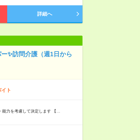
詳細へ
パー✨訪問介護（週1日から
バイト
験・能力を考慮して決定します 【…