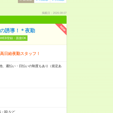
掲載日：2026.08.07
NEW
どの誘導！＊夜勤
WEB登録・面接OK
高日給夜勤スタッフ！
日） 他、週払い・日払いの制度もあり（規定あ
：00 など