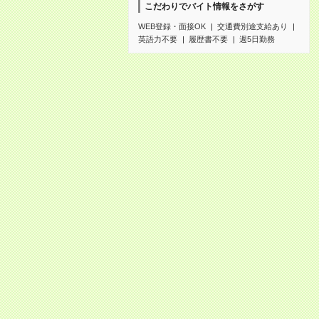
こだわりでバイト情報をさがす
WEB登録・面接OK
交通費別途支給あり
英語力不要
履歴書不要
週5日勤務