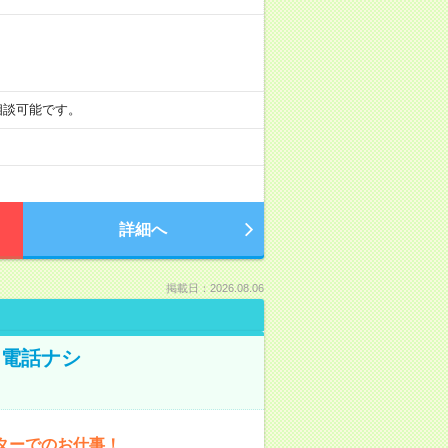
も相談可能です。
詳細へ
掲載日：2026.08.06
！電話ナシ
ターでのお仕事！