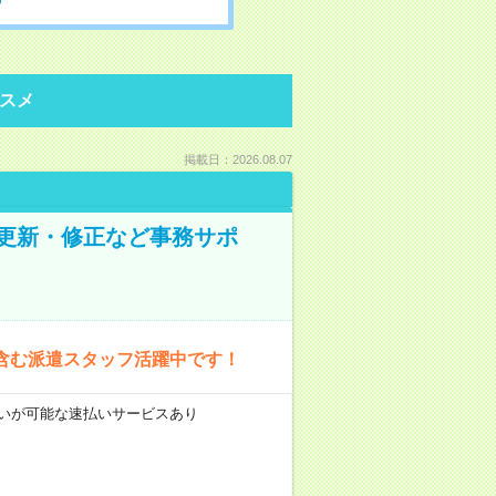
スメ
掲載日：2026.08.07
の更新・修正など事務サポ
含む派遣スタッフ活躍中です！
前払いが可能な速払いサービスあり