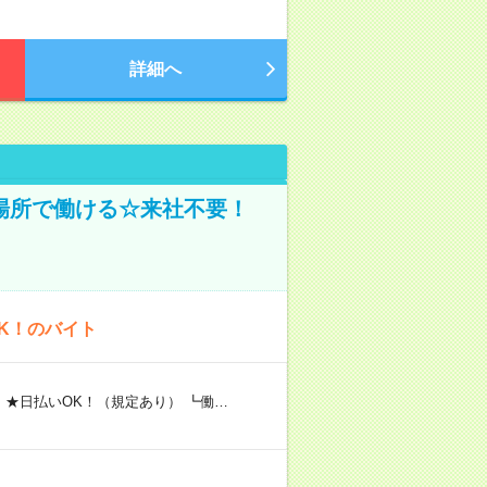
詳細へ
場所で働ける☆来社不要！
K！のバイト
 ★日払いOK！（規定あり） ┗働…