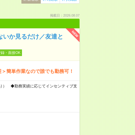
掲載日：2026.08.07
NEW
ないか見るだけ／友達と
登録・面接OK
迎＞簡単作業なので誰でも勤務可！
あり） ◆勤務実績に応じてインセンティブ支