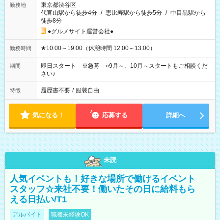
東京都渋谷区
勤務地
代官山駅から徒歩4分
/
恵比寿駅から徒歩5分
/
中目黒駅から
徒歩8分
●グルメサイト運営会社●
★10:00～19:00（休憩時間 12:00～13:00）
勤務時間
即日スタート ※急募 ○9月～、10月～スタートもご相談くだ
期間
さい♪
履歴書不要
/
服装自由
特徴
気になる！
応募する
詳細へ
未読
人気イベントも！好きな場所で働けるイベント
スタッフ☆来社不要！働いたその日に給料もら
える日払い/T1
アルバイト
職種未経験OK