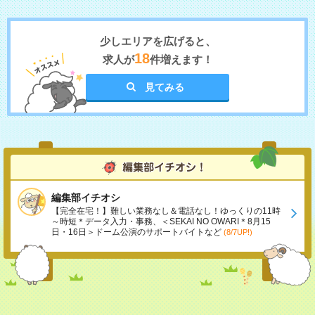
少しエリアを広げると、
18
求人が
件増えます！
見てみる
編集部イチオシ
【完全在宅！】難しい業務なし＆電話なし！ゆっくりの11時
～時短＊データ入力・事務、＜SEKAI NO OWARI＊8月15
日・16日＞ドーム公演のサポートバイトなど
(8/7UP!)