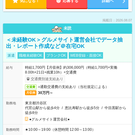
気になる！
応募する
詳細へ
掲載日：2026.08.07
未読
＜未経験OK＞グルメサイト運営会社でデータ抽
出・レポート作成など＠在宅OK
派遣
職種未経験OK
ブランクOK
WEB登録・面接OK
時給1,700円【月収例】約306,000円（時給1,700円×実働
給与
8.00h×21日+残業10h）+交通費
交通費別途支給あり
○通勤交通費の支給あり（当社規定による）
交通費
30万円～
月収例
東京都渋谷区
勤務地
代官山駅から徒歩4分
/
恵比寿駅から徒歩5分
/
中目黒駅から
徒歩8分
●グルメサイト運営会社●
★10:00～19:00（休憩時間 12:00～13:00）
勤務時間