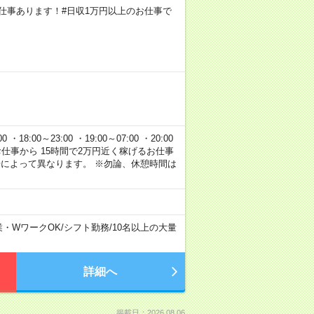
円のお仕事あります！#日収1万円以上のお仕事で
 ・18:00～23:00 ・19:00～07:00 ・20:00
120円のお仕事から 15時間で2万円近く稼げるお仕事
場によって異なります。 ※勿論、休憩時間は
業・WワークOK
/
シフト勤務
/
10名以上の大量
詳細へ
掲載日：2026.08.06