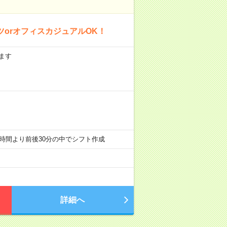
orオフィスカジュアルOK！
ます
安:営業時間より前後30分の中でシフト作成
詳細へ