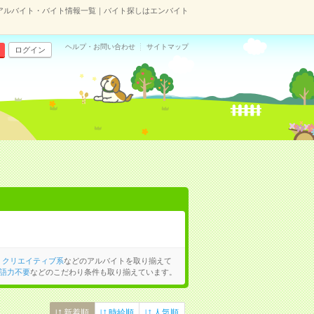
アルバイト・バイト情報一覧｜バイト探しはエンバイト
ヘルプ・お問い合わせ
サイトマップ
ログイン
、
クリエイティブ系
などのアルバイトを取り揃えて
語力不要
などのこだわり条件も取り揃えています。
新着順
時給順
人気順