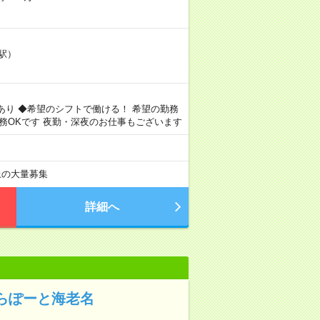
駅）
あり ◆希望のシフトで働ける！ 希望の勤務
務OKです 夜勤・深夜のお仕事もございます
以上の大量募集
詳細へ
らぽーと海老名