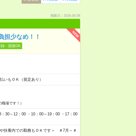
掲載日：2026.08.08
NEW
負担少なめ！！
登録・面接OK
！
金日払いもＯＫ（規定あり）
の職場です！）
0～12：00 ・10：00～19：00 ・17：00
クや扶養内での勤務もＯＫです＞ ＃7月～＃