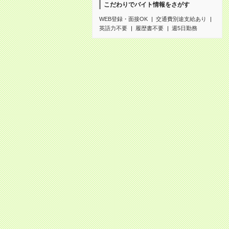
こだわりでバイト情報をさがす
WEB登録・面接OK
交通費別途支給あり
英語力不要
履歴書不要
週5日勤務