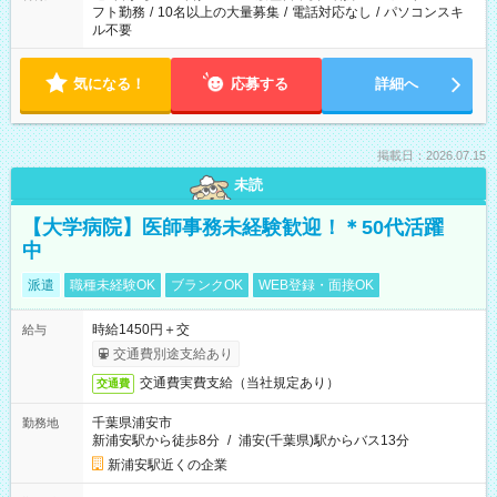
フト勤務
/
10名以上の大量募集
/
電話対応なし
/
パソコンスキ
ル不要
気になる！
応募する
詳細へ
掲載日：2026.07.15
未読
【大学病院】医師事務未経験歓迎！＊50代活躍
中
派遣
職種未経験OK
ブランクOK
WEB登録・面接OK
時給1450円＋交
給与
交通費別途支給あり
交通費実費支給（当社規定あり）
交通費
千葉県浦安市
勤務地
新浦安駅から徒歩8分
/
浦安(千葉県)駅からバス13分
新浦安駅近くの企業