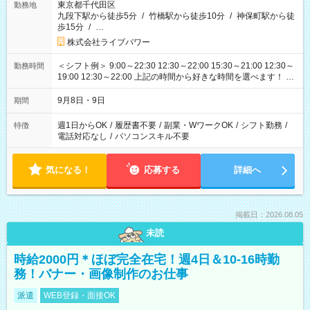
東京都千代田区
勤務地
九段下駅から徒歩5分
/
竹橋駅から徒歩10分
/
神保町駅から徒
歩15分
/
…
株式会社ライブパワー
＜シフト例＞ 9:00～22:30 12:30～22:00 15:30～21:00 12:30～
勤務時間
19:00 12:30～22:00 上記の時間から好きな時間を選べます！ ※
時間は変更となる可能性があります
9月8日・9日
期間
週1日からOK
/
履歴書不要
/
副業・WワークOK
/
シフト勤務
/
特徴
電話対応なし
/
パソコンスキル不要
気になる！
応募する
詳細へ
掲載日：2026.08.05
未読
時給2000円＊ほぼ完全在宅！週4日＆10-16時勤
務！バナー・画像制作のお仕事
派遣
WEB登録・面接OK