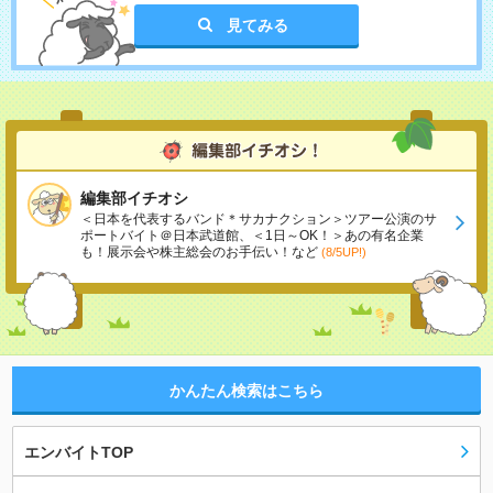
見てみる
編集部イチオシ
＜日本を代表するバンド＊サカナクション＞ツアー公演のサ
ポートバイト＠日本武道館、＜1日～OK！＞あの有名企業
も！展示会や株主総会のお手伝い！など
(8/5UP!)
かんたん検索はこちら
エンバイトTOP