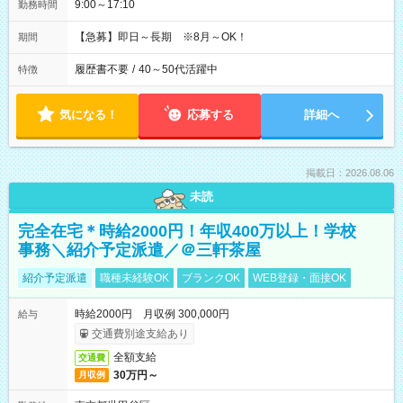
9:00～17:10
勤務時間
【急募】即日～長期 ※8月～OK！
期間
履歴書不要
/
40～50代活躍中
特徴
気になる！
応募する
詳細へ
掲載日：2026.08.06
未読
完全在宅＊時給2000円！年収400万以上！学校
事務＼紹介予定派遣／＠三軒茶屋
紹介予定派遣
職種未経験OK
ブランクOK
WEB登録・面接OK
時給2000円 月収例 300,000円
給与
交通費別途支給あり
全額支給
交通費
30万円～
月収例