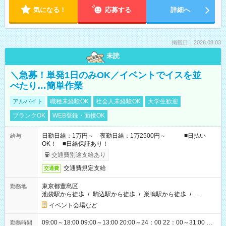
気になる！
応募する
詳細へ
掲載日：2026.08.03
未読
＼急募！単発1日のみOK／イベントでイスを並
べたり…簡単作業
アルバイト
職種未経験OK
社会人未経験OK
大学生歓迎
ブランクOK
WEB登録・面接OK
日勤日給：1万円～ 夜勤日給：1万2500円～ ■日払い
給与
OK！ ■日給保証あり！
交通費別途支給あり
交通費規定支給
交通費
東京都豊島区
勤務地
池袋駅から徒歩
/
駒込駅から徒歩
/
巣鴨駅から徒歩
/
…
イベント会場など
09:00～18:00 09:00～13:00 20:00～24：00 22：00～31:00 …
勤務時間