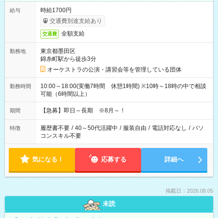
時給1700円
給与
交通費別途支給あり
全額支給
交通費
東京都墨田区
勤務地
錦糸町駅から徒歩3分
オーケストラの公演・講習会等を管理している団体
10:00～18:00(実働7時間 休憩1時間) ※10時～18時の中で相談
勤務時間
可能（6時間以上）
【急募】即日～長期 ※8月～！
期間
履歴書不要
/
40～50代活躍中
/
服装自由
/
電話対応なし
/
パソ
特徴
コンスキル不要
気になる！
応募する
詳細へ
掲載日：2026.08.05
未読