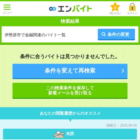
0
メニュー
気になる！
ログイン
検索結果
条件の変更
伊勢原市で金融関連のバイト一覧
条件に合うバイトは見つかりませんでした。
条件を変えて再検索
この検索条件を保存して
新着メールを受け取る
あなたの閲覧履歴からのオススメ
掲載日：2026.08.06
未読