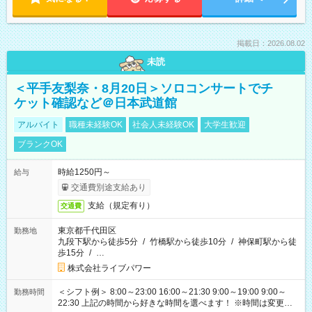
掲載日：2026.08.02
未読
＜平手友梨奈・8月20日＞ソロコンサートでチ
ケット確認など＠日本武道館
アルバイト
職種未経験OK
社会人未経験OK
大学生歓迎
ブランクOK
時給1250円～
給与
交通費別途支給あり
支給（規定有り）
交通費
東京都千代田区
勤務地
九段下駅から徒歩5分
/
竹橋駅から徒歩10分
/
神保町駅から徒
歩15分
/
…
株式会社ライブパワー
＜シフト例＞ 8:00～23:00 16:00～21:30 9:00～19:00 9:00～
勤務時間
22:30 上記の時間から好きな時間を選べます！ ※時間は変更と