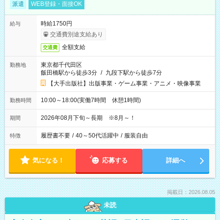
派遣
WEB登録・面接OK
時給1750円
給与
交通費別途支給あり
全額支給
交通費
東京都千代田区
勤務地
飯田橋駅から徒歩3分
/
九段下駅から徒歩7分
【大手出版社】出版事業・ゲーム事業・アニメ・映像事業
10:00～18:00(実働7時間 休憩1時間)
勤務時間
2026年08月下旬～長期 ※8月～！
期間
履歴書不要
/
40～50代活躍中
/
服装自由
特徴
気になる！
応募する
詳細へ
掲載日：2026.08.05
未読