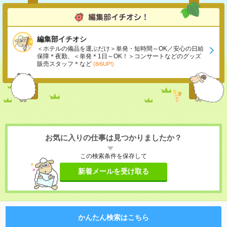
編集部イチオシ
＜ホテルの備品を運ぶだけ＞単発・短時間～OK／安心の日給
保障＊夜勤、＜単発＊1日～OK！＞コンサートなどのグッズ
販売スタッフ＊など
(8/6UP!)
お気に入りの仕事は見つかりましたか？
この検索条件を保存して
新着メールを受け取る
かんたん検索はこちら