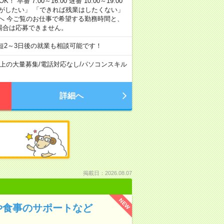
早番 7:00～16:00 遅番 10:00～19:00
がしたい」 「できれば残業はしたくない」
へ 今ご覧のお仕事で希望する勤務時間と、
場合は応募できません。
短2～3日後の就業も相談可能です！
以上の大量募集
/
電話対応なし
/
パソコンスキル
詳細へ
掲載日：2026.08.07
NEW
や食事のサポートなど