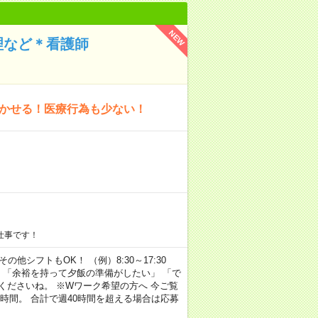
NEW
理など＊看護師
活かせる！医療行為も少ない！
仕事です！
その他シフトもOK！ （例）8:30～17:30
」 「余裕を持って夕飯の準備がしたい」 「で
くださいね。 ※Wワーク希望の方へ 今ご覧
時間。 合計で週40時間を超える場合は応募