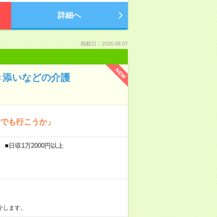
詳細へ
掲載日：2026.08.07
NEW
き添いなどの介護
歩でも行こうか」
■日収1万2000円以上
介します。