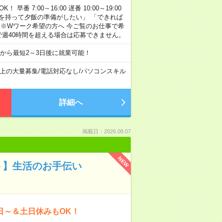
早番 7:00～16:00 遅番 10:00～19:00
「余裕を持って夕飯の準備がしたい」 「できれば
 ※Wワーク希望の方へ 今ご覧のお仕事で希
で週40時間を超える場合は応募できません。
から最短2～3日後に就業可能！
以上の大量募集
/
電話対応なし
/
パソコンスキル
詳細へ
掲載日：2026.08.07
NEW
ト】生活のお手伝い
日～＆土日休みもOK！