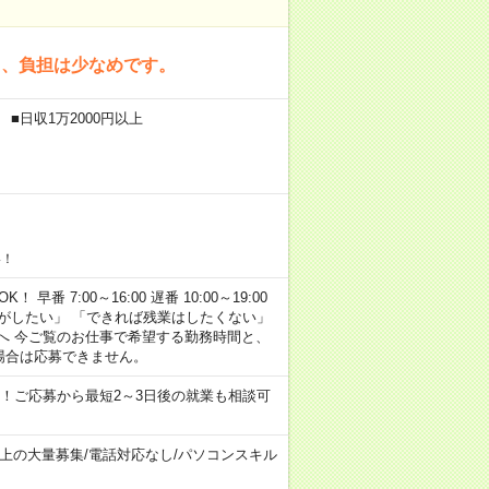
く、負担は少なめです。
■日収1万2000円以上
い！
早番 7:00～16:00 遅番 10:00～19:00
がしたい」 「できれば残業はしたくない」
へ 今ご覧のお仕事で希望する勤務時間と、
場合は応募できません。
！ご応募から最短2～3日後の就業も相談可
以上の大量募集
/
電話対応なし
/
パソコンスキル