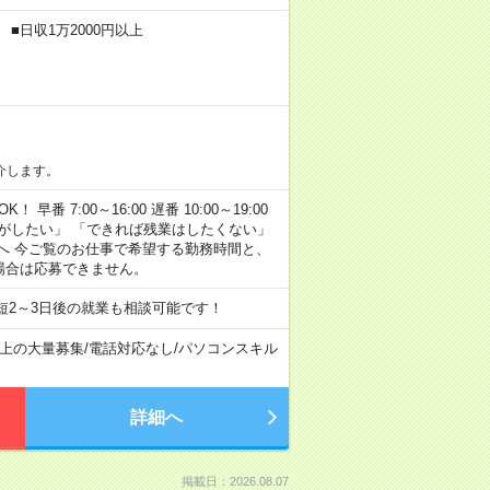
■日収1万2000円以上
介します。
早番 7:00～16:00 遅番 10:00～19:00
がしたい」 「できれば残業はしたくない」
へ 今ご覧のお仕事で希望する勤務時間と、
場合は応募できません。
短2～3日後の就業も相談可能です！
以上の大量募集
/
電話対応なし
/
パソコンスキル
詳細へ
掲載日：2026.08.07