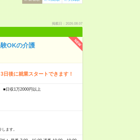
掲載日：2026.08.07
NEW
経験OKの介護
～3日後に就業スタートできます！
■日収1万2000円以上
介します。