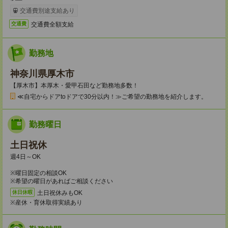
交通費別途支給あり
交通費全額支給
交通費
勤務地
神奈川県厚木市
【厚木市】本厚木・愛甲石田など勤務地多数！
≪自宅からドアtoドアで30分以内！≫ご希望の勤務地を紹介します。
勤務曜日
土日祝休
週4日～OK
※曜日固定の相談OK
※希望の曜日があればご相談ください
土日祝休みもOK
休日休暇
※産休・育休取得実績あり