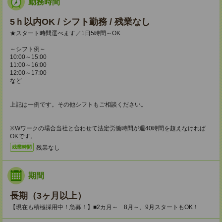
勤務時間
5ｈ以内OK / シフト勤務 / 残業なし
★スタート時間選べます／1日5時間～OK
～シフト例～
10:00～15:00
11:00～16:00
12:00～17:00
など
上記は一例です。その他シフトもご相談ください。
※Wワークの場合当社と合わせて法定労働時間が週40時間を超えなければ
OKです。
残業なし
残業時間
期間
長期（3ヶ月以上）
【現在も積極採用中！急募！】■2カ月～ 8月～、9月スタートもOK！