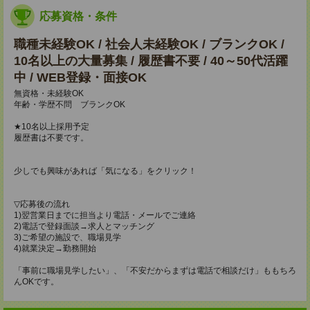
応募資格・条件
職種未経験OK / 社会人未経験OK / ブランクOK /
10名以上の大量募集 / 履歴書不要 / 40～50代活躍
中 / WEB登録・面接OK
無資格・未経験OK
年齢・学歴不問 ブランクOK
★10名以上採用予定
履歴書は不要です。
少しでも興味があれば「気になる」をクリック！
▽応募後の流れ
1)翌営業日までに担当より電話・メールでご連絡
2)電話で登録面談→求人とマッチング
3)ご希望の施設で、職場見学
4)就業決定→勤務開始
「事前に職場見学したい」、「不安だからまずは電話で相談だけ」ももちろ
んOKです。