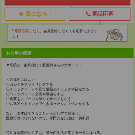
気になる！
電話応募
電話応募
なら、会員登録しなくても応募できます
よ！
お仕事の概要
▼病院の一般病棟にて看護師さんのサポート！
＜具体的には…＞
〇カルテをファイリングする
〇チェックシートを見て備品のチェックや補充する
〇ベッドのシーツ交換や整頓をする
〇食事をスプーンで運んで食べてもらう
〇お風呂やトイレまで付き添ったりお手伝いをする
など、まずはできることから少しずつお任せ。
医療行為は行わないので、専門的な知識は一切不要！
特別な資格がなくても、誰かの生活を支える一員になれる。