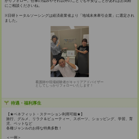
かりフォロー。仕事の悩みやそれ以外のことでも不安なことがあればお気軽
にご相談くださいね。
※日研トータルソーシングは経済産業省より「地域未来牽引企業」に選定され
ました。
看護師や現場経験者がキャリアアドバイザー
としてしっかりフォローいたします！
待遇・福利厚生
【★ベネフィット・ステーション利用可能★】
旅行、グルメ、リラク＆ビューティー、スポーツ、ショッピング、学習、育
児、ペットなど
各種ジャンルのお得な特典多数！
＜一例＞