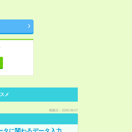
。
て
スメ
掲載日：2026.08.07
データに関わるデータ入力