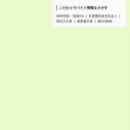
こだわりでバイト情報をさがす
WEB登録・面接OK
交通費別途支給あり
英語力不要
履歴書不要
週5日勤務