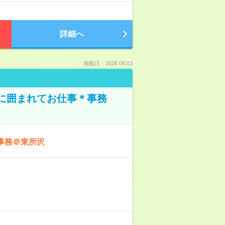
詳細へ
掲載日：2026.08.03
本に囲まれてお仕事＊事務
事務＠東所沢