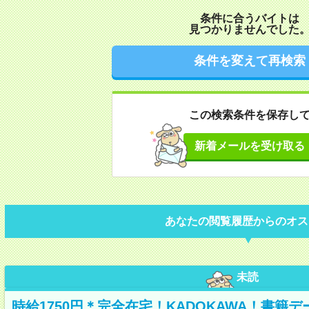
条件に合うバイトは
見つかりませんでした
条件を変えて再検索
この検索条件を保存し
新着メールを受け取る
あなたの閲覧履歴からのオス
未読
時給1750円＊完全在宅！KADOKAWA！書籍