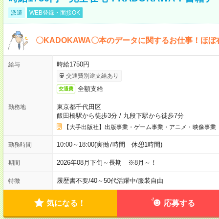
派遣
WEB登録・面接OK
〇KADOKAWA〇本のデータに関するお仕事！ほぼ
時給1750円
給与
交通費別途支給あり
全額支給
交通費
東京都千代田区
勤務地
飯田橋駅から徒歩3分
/
九段下駅から徒歩7分
【大手出版社】出版事業・ゲーム事業・アニメ・映像事業
10:00～18:00(実働7時間 休憩1時間)
勤務時間
2026年08月下旬～長期 ※8月～！
期間
履歴書不要
/
40～50代活躍中
/
服装自由
特徴
気になる！
応募する