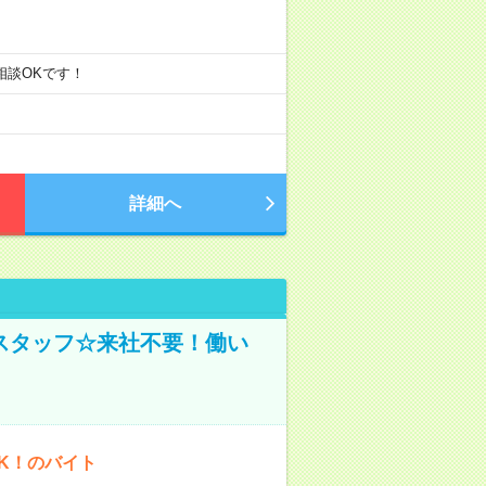
ご相談OKです！
詳細へ
スタッフ☆来社不要！働い
K！のバイト