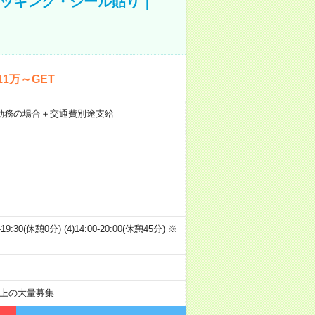
ピッキング・シール貼り｜
1万～GET
21日勤務の場合＋交通費別途支給
00-19:30(休憩0分) (4)14:00-20:00(休憩45分) ※
以上の大量募集