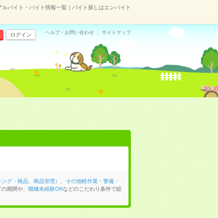
アルバイト・バイト情報一覧｜バイト探しはエンバイト
ヘルプ・お問い合わせ
サイトマップ
ログイン
キング・検品、商品管理）
、
その他軽作業・警備・
どの期間や、
職種未経験OK
などのこだわり条件で絞