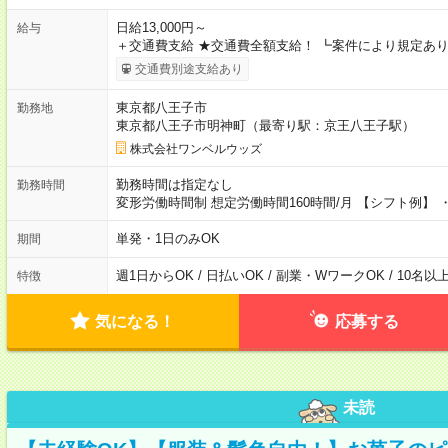
日給13,000円～
給与
＋交通費支給 ★交通費全額支給！ ┗案件により規定あり
交通費別途支給あり
東京都八王子市
勤務地
東京都八王子市明神町（最寄り駅：京王八王子駅）
株式会社ワンベルウッズ
勤務時間は指定なし
勤務時間
変形労働時間制 想定労働時間160時間/月 【シフト例】 ・8
単発・1日のみOK
期間
週1日からOK / 日払いOK / 副業・WワークOK / 10名
特徴
気になる！
応募する
未読