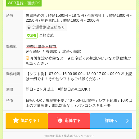
WEB登録・面接OK
無資格の方：時給1500円～1875円 / 介護福祉士：時給1800円～
給与
2250円 / 初任者以上：時給1600円～2000円
交通費別途支給あり
全額支給
交通費
神奈川県茅ヶ崎市
勤務地
茅ケ崎駅
/
香川駅
/
北茅ケ崎駅
介護施設や病院など ★自宅近くの施設がいいなど勤務地ご
相談ください
【シフト例】 07:00～16:00 09:00～18:00 17:00～09:00 ※ 上記
勤務時間
は一例です！その他シフトもご相談ください！
即日～2ヶ月以上 ■開始日の相談OK！
期間
日払いOK
/
履歴書不要
/
40～50代活躍中
/
シフト勤務
/
10名以
特徴
上の大量募集
/
電話対応なし
/
パソコンスキル不要
気になる！
応募する
詳細へ
掲載元企業名
株式会社ニッソーネット