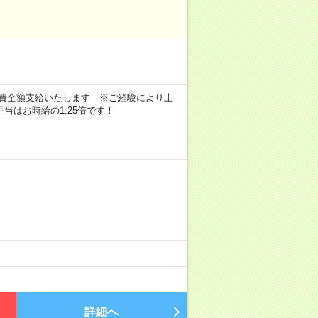
交通費全額支給いたします ※ご経験により上
当はお時給の1.25倍です！
詳細へ