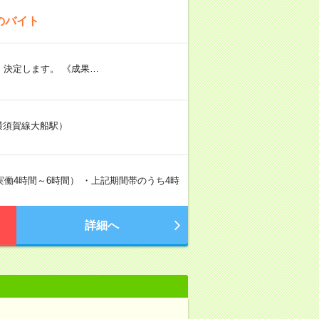
のバイト
、決定します。 《成果…
R横須賀線大船駅）
（実働4時間～6時間） ・上記期間帯のうち4時
詳細へ