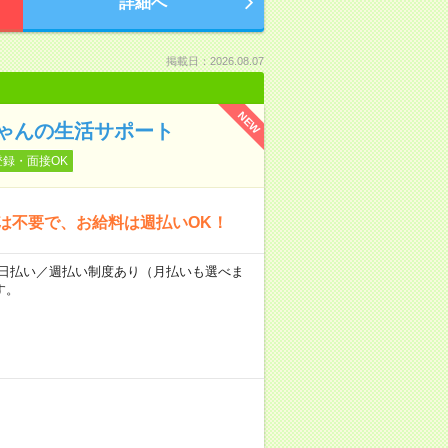
詳細へ
掲載日：2026.08.07
NEW
ゃんの生活サポート
登録・面接OK
は不要で、お給料は週払いOK！
～★日払い／週払い制度あり（月払いも選べま
す。