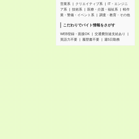
営業系
クリエイティブ系
IT・エンジニ
ア系
技術系
医療・介護・福祉系
軽作
業・警備・イベント系
調査・教育・その他
こだわりでバイト情報をさがす
WEB登録・面接OK
交通費別途支給あり
英語力不要
履歴書不要
週5日勤務