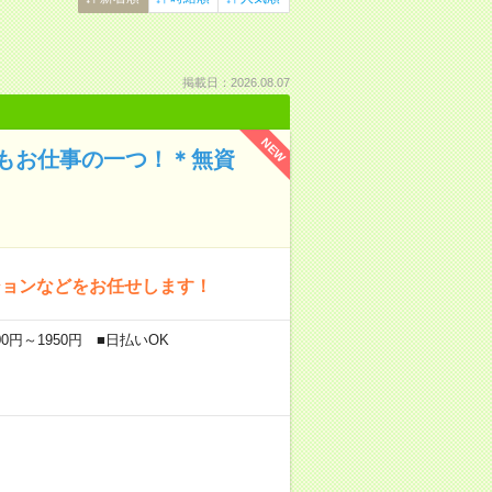
掲載日：2026.08.07
NEW
もお仕事の一つ！＊無資
ションなどをお任せします！
0円～1950円 ■日払いOK