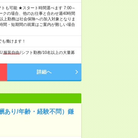
トも可能 ★スタート時間選べます 7:00～
し！ ※Wワークの場合、他のお仕事と合わせ週40時間
間以上勤務は社会保険への加入対象となりま
短時間・短期間の就業はご案内が難しい場合
でも働けます！
K
/
服装自由
/
シフト勤務
/
10名以上の大量募
詳細へ
酬あり/年齢・経験不問）鎌