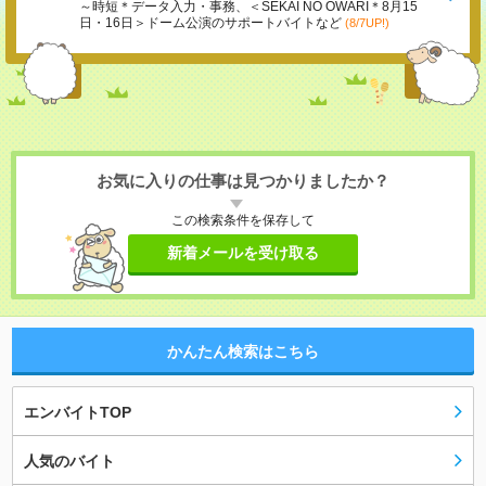
～時短＊データ入力・事務、＜SEKAI NO OWARI＊8月15
日・16日＞ドーム公演のサポートバイトなど
(8/7UP!)
お気に入りの仕事は見つかりましたか？
この検索条件を保存して
新着メールを受け取る
かんたん検索はこちら
エンバイトTOP
人気のバイト