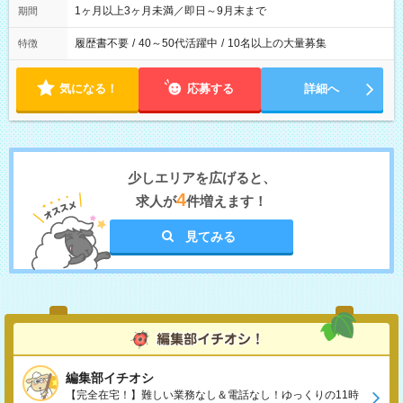
1ヶ月以上3ヶ月未満／即日～9月末まで
期間
履歴書不要
/
40～50代活躍中
/
10名以上の大量募集
特徴
気になる！
応募する
詳細へ
少しエリアを広げると、
4
求人が
件増えます！
見てみる
編集部イチオシ
【完全在宅！】難しい業務なし＆電話なし！ゆっくりの11時