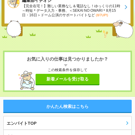
編集部イチオシ
【完全在宅！】難しい業務なし＆電話なし！ゆっくりの11時
～時短＊データ入力・事務、＜SEKAI NO OWARI＊8月15
日・16日＞ドーム公演のサポートバイトなど
(8/7UP!)
お気に入りの仕事は見つかりましたか？
この検索条件を保存して
新着メールを受け取る
かんたん検索はこちら
エンバイトTOP