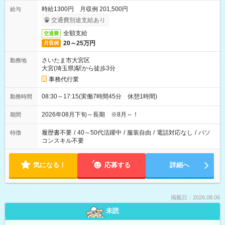
時給1300円 月収例 201,500円
給与
交通費別途支給あり
全額支給
交通費
20～25万円
月収例
さいたま市大宮区
勤務地
大宮(埼玉県)駅から徒歩3分
事務代行業
08:30～17:15(実働7時間45分 休憩1時間)
勤務時間
2026年08月下旬～長期 ※8月～！
期間
履歴書不要
/
40～50代活躍中
/
服装自由
/
電話対応なし
/
パソ
特徴
コンスキル不要
気になる！
応募する
詳細へ
掲載日：2026.08.06
未読