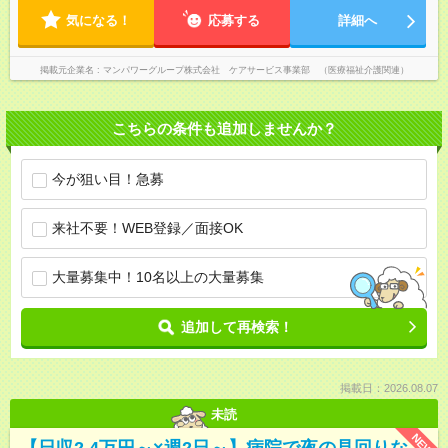
気になる！
応募する
詳細へ
掲載元企業名
マンパワーグループ株式会社 ケアサービス事業部 （医療福祉介護関連）
こちらの条件も追加しませんか？
今が狙い目！急募
来社不要！WEB登録／面接OK
大量募集中！10名以上の大量募集
追加して再検索！
掲載日：2026.08.07
未読
NEW