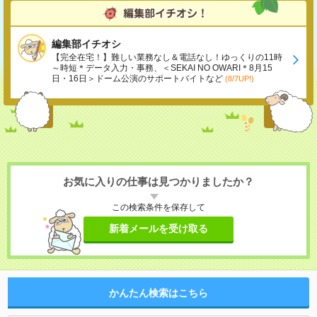
編集部イチオシ
【完全在宅！】難しい業務なし＆電話なし！ゆっくりの11時
～時短＊データ入力・事務、＜SEKAI NO OWARI＊8月15
日・16日＞ドーム公演のサポートバイトなど
(8/7UP!)
お気に入りの仕事は見つかりましたか？
この検索条件を保存して
新着メールを受け取る
かんたん検索はこちら