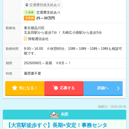
交通費別途支給あり
交通費支給あり
交通費
25～30万円
月収例
東京都品川区
勤務地
五反田駅から徒歩7分
/
大崎広小路駅から徒歩5分
情報通信会社
9:00～16:00 ※休憩60分。10時～18時・10時～19時も相談可
勤務時間
能です。
2026/09/01～長期 ※9月～！
期間
履歴書不要
特徴
気になる！
応募する
詳細へ
掲載日：2026.08.06
未読
【大宮駅徒歩すぐ】長期×安定！事務センタ