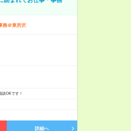
事務＠東所沢
ご相談OKです！
詳細へ