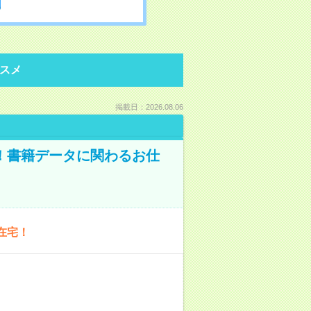
スメ
掲載日：2026.08.06
A！書籍データに関わるお仕
在宅！