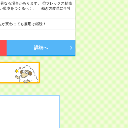
より異なる場合があります。 ◎フレックス勤務
すい環境をつくるべく、 働き方改革に全社
先が変わっても雇用は継続！
詳細へ