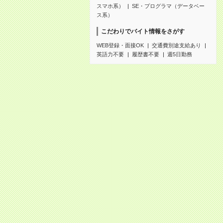
スマホ系）
SE・プログラマ（データベー
ス系）
こだわりでバイト情報をさがす
WEB登録・面接OK
交通費別途支給あり
英語力不要
履歴書不要
週5日勤務