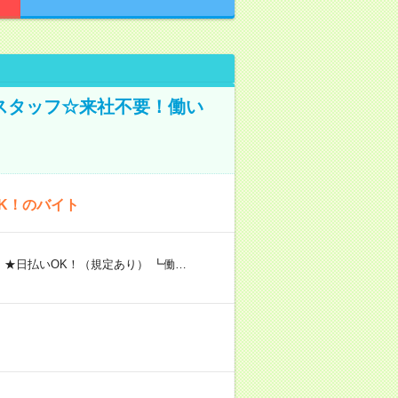
スタッフ☆来社不要！働い
K！のバイト
 ★日払いOK！（規定あり） ┗働…