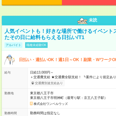
未読
人気イベントも！好きな場所で働けるイベント
たその日に給料もらえる日払い/T1
アルバイト
職種未経験OK
日払い・週払いOK！週1日～OK！副業・WワークO
日給13,000円～
給与
＋交通費支給 ★交通費全額支給！ ┗案件により規定あり
交通費別途支給あり
東京都八王子市
勤務地
東京都八王子市明神町（最寄り駅：京王八王子駅）
株式会社ワンベルウッズ
勤務時間は指定なし
勤務時間