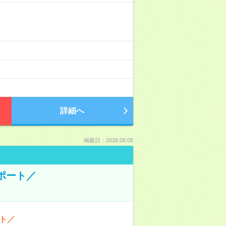
詳細へ
掲載日：2026.08.05
ポート／
ト／