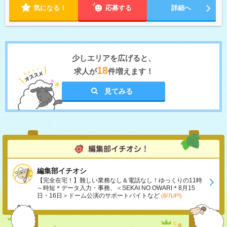
気になる！
応募する
詳細へ
少しエリアを広げると、
18
求人が
件増えます！
見てみる
編集部イチオシ
【完全在宅！】難しい業務なし＆電話なし！ゆっくりの11時
～時短＊データ入力・事務、＜SEKAI NO OWARI＊8月15
日・16日＞ドーム公演のサポートバイトなど
(8/7UP!)