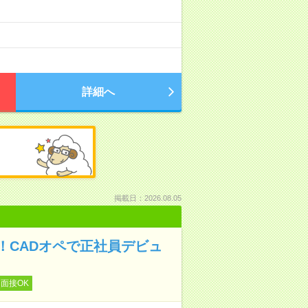
詳細へ
掲載日：2026.08.05
！CADオペで正社員デビュ
面接OK