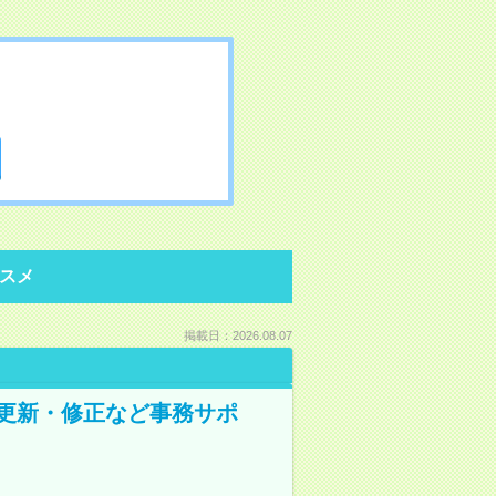
スメ
掲載日：2026.08.07
の更新・修正など事務サポ