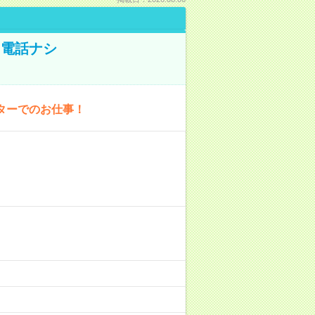
！電話ナシ
ターでのお仕事！