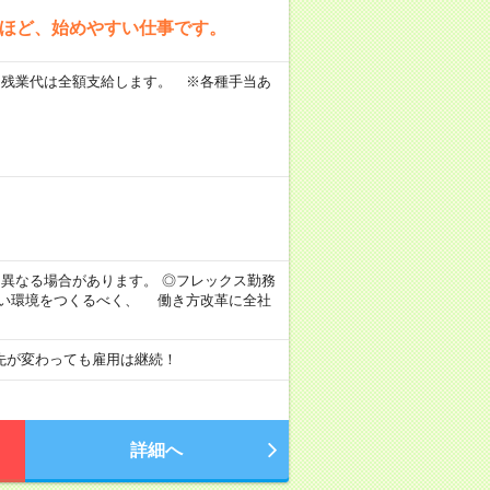
方ほど、始めやすい仕事です。
 ※残業代は全額支給します。 ※各種手当あ
。
より異なる場合があります。 ◎フレックス勤務
すい環境をつくるべく、 働き方改革に全社
先が変わっても雇用は継続！
詳細へ