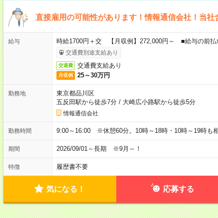
直接雇用の可能性があります！情報通信会社！当社
時給1700円＋交 【月収例】272,000円～ ■給与の
給与
交通費別途支給あり
交通費支給あり
交通費
25～30万円
月収例
東京都品川区
勤務地
五反田駅から徒歩7分
/
大崎広小路駅から徒歩5分
情報通信会社
9:00～16:00 ※休憩60分。10時～18時・10時～19時
勤務時間
2026/09/01～長期 ※9月～！
期間
履歴書不要
特徴
気になる！
応募する