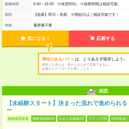
8:40～16:00 ※休憩60分。※就業時間は相談可能。
勤務時間
【急募】即日～長期 ※開始日はご相談可能です！
期間
履歴書不要
特徴
気になる！
応募する
興味のあるバイト
は、とりあえず保存しよう♪
保存した求人は、後からまとめて応募できるよ。
企業からアプローチが届くことも！
未読
【未経験スタート】決まった流れで進められる
ー
無期雇用派遣
職種未経験OK
社会人未経験OK
ブランクOK
WEB登録・