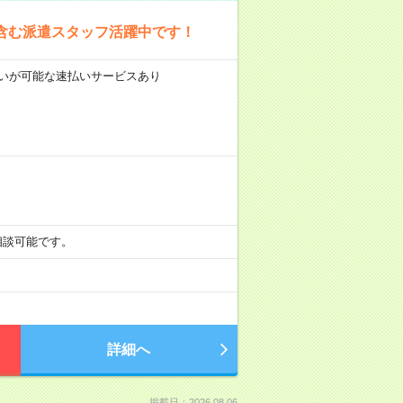
含む派遣スタッフ活躍中です！
前払いが可能な速払いサービスあり
も相談可能です。
詳細へ
掲載日：2026.08.06