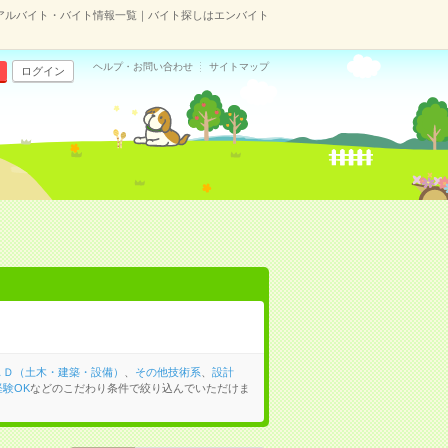
アルバイト・バイト情報一覧｜バイト探しはエンバイト
ヘルプ・お問い合わせ
サイトマップ
ログイン
ＡＤ（土木・建築・設備）
、
その他技術系
、
設計
験OK
などのこだわり条件で絞り込んでいただけま