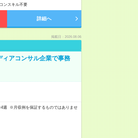
コンスキル不要
詳細へ
掲載日：2026.08.06
メディアコンサル企業で事務
週4日×4週 ※月収例を保証するものではありませ