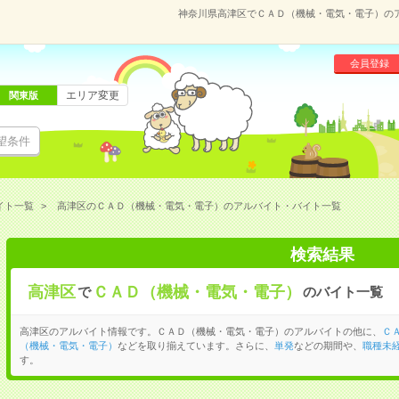
神奈川県高津区でＣＡＤ（機械・電気・電子）の
会員登録
エリア変更
関東版
望条件
イト一覧
高津区のＣＡＤ（機械・電気・電子）のアルバイト・バイト一覧
検索結果
高津区
ＣＡＤ（機械・電気・電子）
で
のバイト一覧
高津区のアルバイト情報です。ＣＡＤ（機械・電気・電子）のアルバイトの他に、
Ｃ
（機械・電気・電子）
などを取り揃えています。さらに、
単発
などの期間や、
職種未経
す。