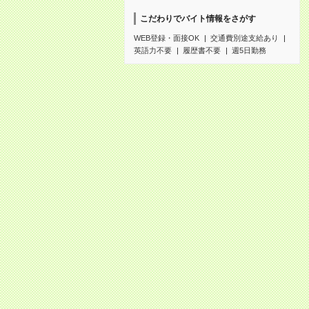
こだわりでバイト情報をさがす
WEB登録・面接OK
交通費別途支給あり
英語力不要
履歴書不要
週5日勤務