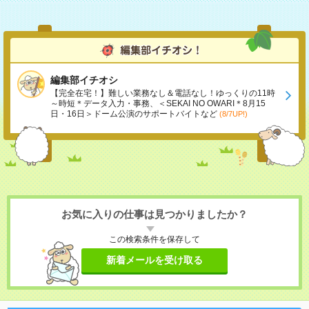
編集部イチオシ
【完全在宅！】難しい業務なし＆電話なし！ゆっくりの11時
～時短＊データ入力・事務、＜SEKAI NO OWARI＊8月15
日・16日＞ドーム公演のサポートバイトなど
(8/7UP!)
お気に入りの仕事は見つかりましたか？
この検索条件を保存して
新着メールを受け取る