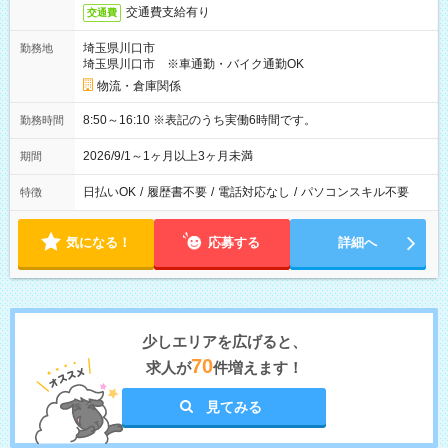
交通費支給有り
交通費
埼玉県川口市
勤務地
埼玉県川口市 ※車通勤・バイク通勤OK
物流・倉庫関係
8:50～16:10 ※表記のうち実働6時間です。
勤務時間
2026/9/1～1ヶ月以上3ヶ月未満
期間
日払いOK
/
履歴書不要
/
電話対応なし
/
パソコンスキル不要
特徴
気になる！
応募する
詳細へ
少しエリアを広げると、
70
求人が
件増えます！
見てみる