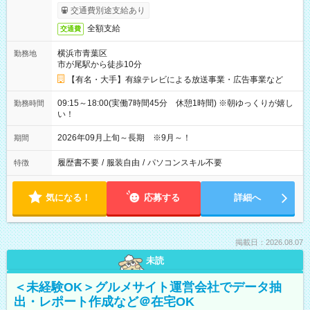
交通費別途支給あり
全額支給
交通費
横浜市青葉区
勤務地
市が尾駅から徒歩10分
【有名・大手】有線テレビによる放送事業・広告事業など
09:15～18:00(実働7時間45分 休憩1時間) ※朝ゆっくりが嬉し
勤務時間
い！
2026年09月上旬～長期 ※9月～！
期間
履歴書不要
/
服装自由
/
パソコンスキル不要
特徴
気になる！
応募する
詳細へ
掲載日：2026.08.07
未読
＜未経験OK＞グルメサイト運営会社でデータ抽
出・レポート作成など＠在宅OK