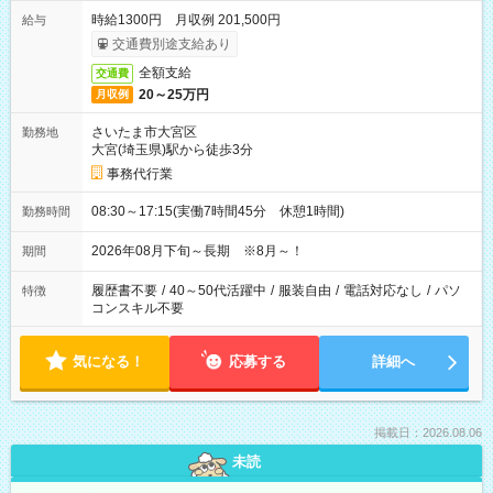
時給1300円 月収例 201,500円
給与
交通費別途支給あり
全額支給
交通費
20～25万円
月収例
さいたま市大宮区
勤務地
大宮(埼玉県)駅から徒歩3分
事務代行業
08:30～17:15(実働7時間45分 休憩1時間)
勤務時間
2026年08月下旬～長期 ※8月～！
期間
履歴書不要
/
40～50代活躍中
/
服装自由
/
電話対応なし
/
パソ
特徴
コンスキル不要
気になる！
応募する
詳細へ
掲載日：2026.08.06
未読