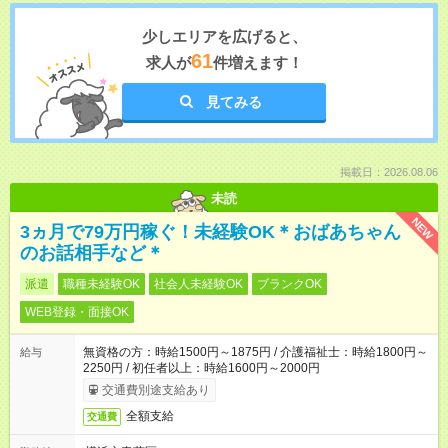
少しエリアを広げると、
61
求人が
件増えます！
見てみる
掲載日：2026.08.06
未読
NEW
3ヵ月で79万円稼ぐ！未経験OK＊おばあちゃん
のお話相手など＊
派遣
職種未経験OK
社会人未経験OK
ブランクOK
WEB登録・面接OK
無資格の方：時給1500円～1875円 / 介護福祉士：時給1800円～
給与
2250円 / 初任者以上：時給1600円～2000円
交通費別途支給あり
全額支給
交通費