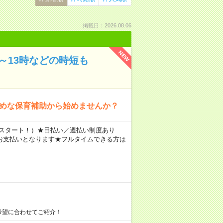
掲載日：2026.08.06
NEW
～13時などの時短も
なめな保育補助から始めませんか？
円～スタート！）★日払い／週払い制度あり
お支払いとなります★フルタイムできる方は
希望に合わせてご紹介！