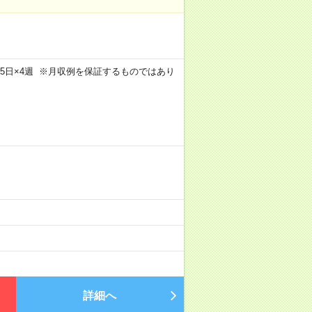
m×週5日×4週 ※月収例を保証するものではあり
）
詳細へ