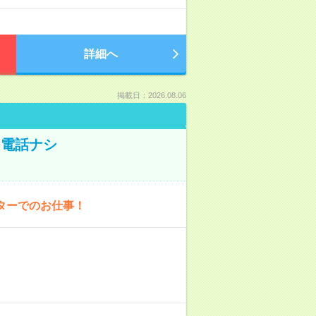
詳細へ
掲載日：2026.08.06
！電話ナシ
ターでのお仕事！