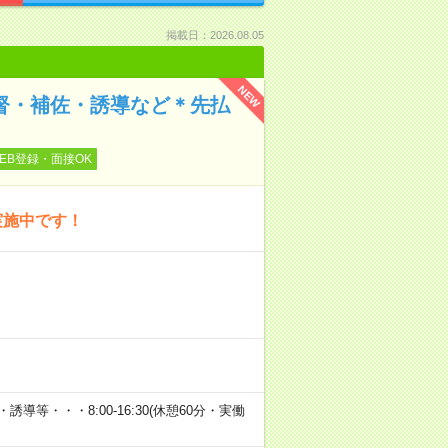
掲載日：2026.08.05
NEW
監督・補佐・誘導など＊先払
EB登録・面接OK
実施中です！
等・・・8:00-16:30(休憩60分・実働