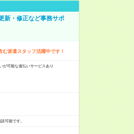
の更新・修正など事務サポ
含む派遣スタッフ活躍中です！
前払いが可能な速払いサービスあり
も相談可能です。