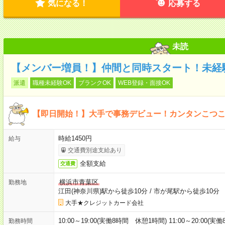
気になる！
応募する
未読
【メンバー増員！】仲間と同時スタート！未経
派遣
職種未経験OK
ブランクOK
WEB登録・面接OK
【即日開始！】大手で事務デビュー！カンタンこつ
時給1450円
給与
交通費別途支給あり
全額支給
交通費
横浜市青葉区
勤務地
江田(神奈川県)駅から徒歩10分
/
市が尾駅から徒歩10分
大手★クレジットカード会社
10:00～19:00(実働8時間 休憩1時間) 11:00～20:
勤務時間