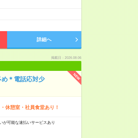
詳細へ
掲載日：2026.08.06
NEW
多め＊電話応対少
ス・休憩室・社員食堂あり！
前払いが可能な速払いサービスあり