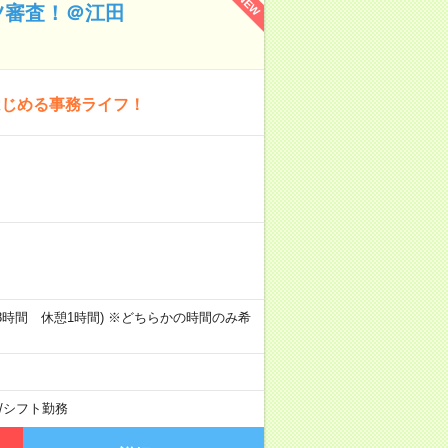
NEW
ツ審査！＠江田
はじめる事務ライフ！
00(実働8時間 休憩1時間) ※どちらかの時間のみ希
/
シフト勤務