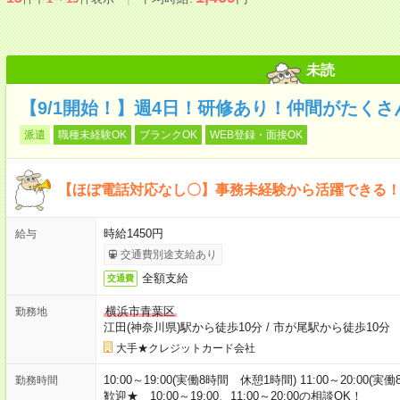
未読
【9/1開始！】週4日！研修あり！仲間がたく
派遣
職種未経験OK
ブランクOK
WEB登録・面接OK
【ほぼ電話対応なし〇】事務未経験から活躍できる！
時給1450円
給与
交通費別途支給あり
全額支給
交通費
横浜市青葉区
勤務地
江田(神奈川県)駅から徒歩10分
/
市が尾駅から徒歩10分
大手★クレジットカード会社
10:00～19:00(実働8時間 休憩1時間) 11:00～20:
勤務時間
歓迎★ 10:00～19:00、11:00～20:00の相談OK！