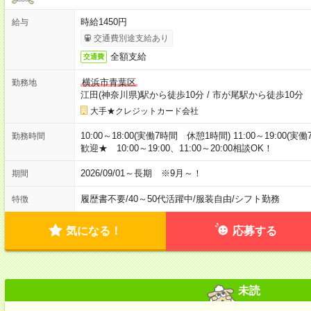
時給1450円
給与
交通費別途支給あり
全額支給
交通費
横浜市青葉区
勤務地
江田(神奈川県)駅から徒歩10分
/
市が尾駅から徒歩10分
大手★クレジットカード会社
10:00～18:00(実働7時間 休憩1時間) 11:00～19:
勤務時間
歓迎★ 10:00～19:00、11:00～20:00相談OK！
2026/09/01～長期 ※9月～！
期間
履歴書不要
/
40～50代活躍中
/
服装自由
/
シフト勤務
特徴
気になる！
応募する
未読