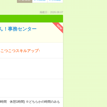
掲載日：2026.08.07
NEW
さん！事務センター
こつこつスキルアップ↑
00(実働8時間 休憩1時間) ※どちらかの時間のみも