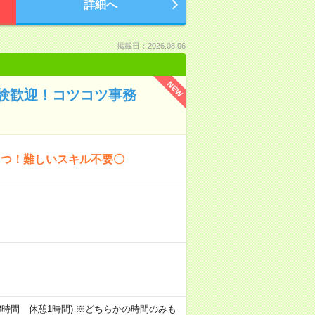
詳細へ
掲載日：2026.08.06
NEW
験歓迎！コツコツ事務
こつ！難しいスキル不要〇
00(実働8時間 休憩1時間) ※どちらかの時間のみも