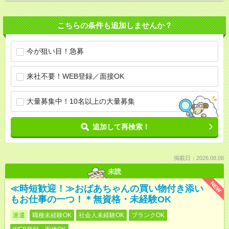
こちらの条件も追加しませんか？
今が狙い目！急募
来社不要！WEB登録／面接OK
大量募集中！10名以上の大量募集
追加して再検索！
掲載日：2026.08.08
未読
NEW
≪時短歓迎！≫おばあちゃんの買い物付き添い
もお仕事の一つ！＊無資格・未経験OK
派遣
職種未経験OK
社会人未経験OK
ブランクOK