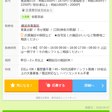
無資格の方：時給1500円～1875円 / 介護福祉士：時給1800円～
給与
2250円 / 初任者以上：時給1600円～2000円
交通費別途支給あり
全額支給
交通費
横浜市青葉区
勤務地
青葉台駅
/
市が尾駅
/
江田(神奈川県)駅
/
…
介護施設や病院など ★自宅近くの施設がいいなど勤務地ご
相談ください
【シフト例】 07:00～16:00 09:00～18:00 17:00～09:00 ※ 上記
勤務時間
は一例です！その他シフトもご相談ください！
即日～2ヶ月以上 ■開始日の相談OK！
期間
日払いOK
/
履歴書不要
/
40～50代活躍中
/
シフト勤務
/
10名以
特徴
上の大量募集
/
電話対応なし
/
パソコンスキル不要
気になる！
応募する
詳細へ
掲載元企業名
株式会社ニッソーネット
掲載日：2026.08.07