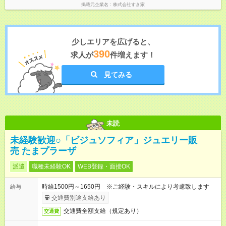
掲載元企業名
株式会社すき家
少しエリアを広げると、
390
求人が
件増えます！
見てみる
未読
未経験歓迎○「ビジュソフィア」ジュエリー販
売 たまプラーザ
派遣
職種未経験OK
WEB登録・面接OK
時給1500円～1650円 ※ご経験・スキルにより考慮致します
給与
交通費別途支給あり
交通費全額支給（規定あり）
交通費