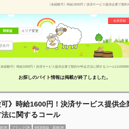
《未経験可》時給1600円！決済サービス提供企業で契約や
会員登録
エリア変更
関東版
望条件
《未経験可》時給1600円！決済サービス提供企業で契約や申込方法に関するコール(1100088
お探しのバイト情報は掲載が終了しました。
可》時給1600円！決済サービス提供企
方法に関するコール
験OK
ブランクOK
WEB登録・面接OK