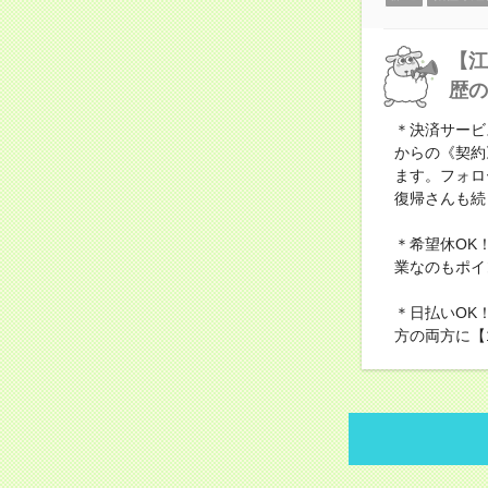
【江
歴の
＊決済サービ
からの《契約
ます。フォロ
復帰さんも続
＊希望休OK
業なのもポイ
＊日払いOK
方の両方に【