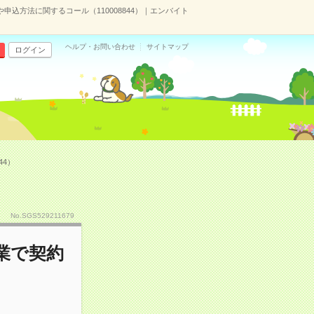
申込方法に関するコール（110008844）｜エンバイト
ヘルプ・お問い合わせ
サイトマップ
ログイン
44）
No.SGS529211679
業で契約