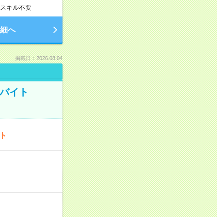
スキル不要
細へ
掲載日：2026.08.04
トバイト
ート