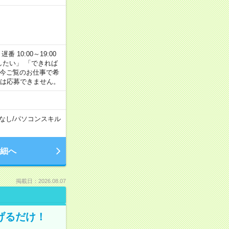
番 10:00～19:00
がしたい」 「できれば
 今ご覧のお仕事で希
合は応募できません。
なし
/
パソコンスキル
細へ
掲載日：2026.08.07
げるだけ！