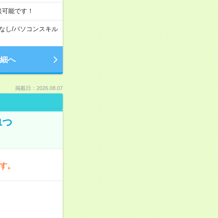
談可能です！
なし
/
パソコンスキル
細へ
掲載日：2026.08.07
1つ
です。