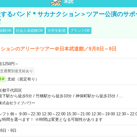
未読
表するバンド＊サカナクション＞ツアー公演のサポ
館
経験OK
社会人未経験OK
大学生歓迎
ブランクOK
ションのアリーナツアー＠日本武道館／9月8日～9日
給1250円～
交通費別途支給あり
支給（規定有り）
通費
京都千代田区
段下駅から徒歩5分
/
竹橋駅から徒歩10分
/
神保町駅から徒歩15分
/
…
株式会社ライブパワー
フト例＞ 9:00～22:30 12:30～22:00 15:30～21:00 12:30～19:00 12:30
な時間を選べます！ ※時間は変更となる可能性があります
月8日・9日