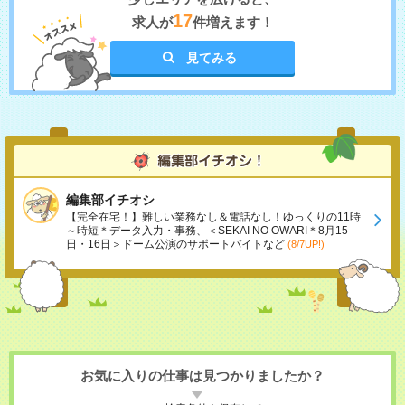
17
求人が
件増えます！
見てみる
編集部イチオシ
【完全在宅！】難しい業務なし＆電話なし！ゆっくりの11時
～時短＊データ入力・事務、＜SEKAI NO OWARI＊8月15
日・16日＞ドーム公演のサポートバイトなど
(8/7UP!)
お気に入りの仕事は見つかりましたか？