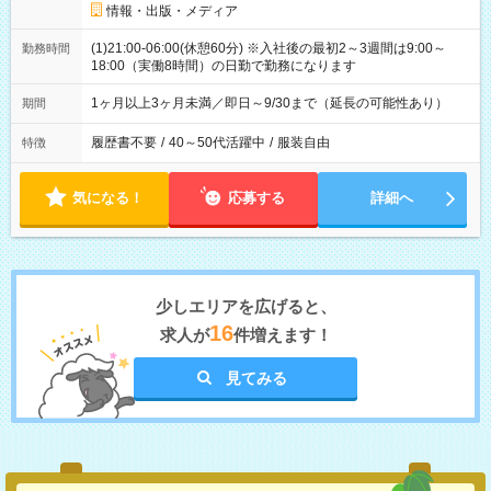
情報・出版・メディア
(1)21:00-06:00(休憩60分) ※入社後の最初2～3週間は9:00～
勤務時間
18:00（実働8時間）の日勤で勤務になります
1ヶ月以上3ヶ月未満／即日～9/30まで（延長の可能性あり）
期間
履歴書不要
/
40～50代活躍中
/
服装自由
特徴
気になる！
応募する
詳細へ
少しエリアを広げると、
16
求人が
件増えます！
見てみる