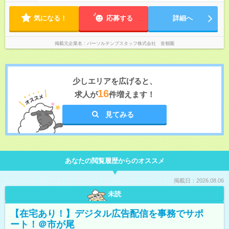
気になる！
応募する
詳細へ
掲載元企業名
パーソルテンプスタッフ株式会社 首都圏
少しエリアを広げると、
16
求人が
件増えます！
見てみる
あなたの閲覧履歴からのオススメ
掲載日：2026.08.06
未読
【在宅あり！】デジタル広告配信を事務でサポ
ート！＠市が尾