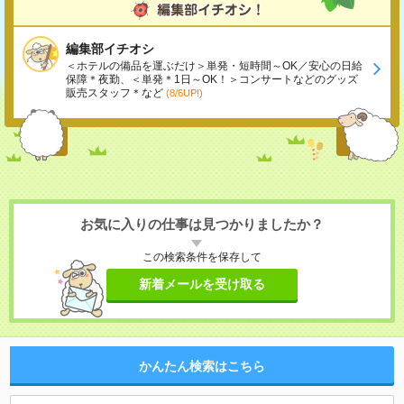
編集部イチオシ
＜ホテルの備品を運ぶだけ＞単発・短時間～OK／安心の日給
保障＊夜勤、＜単発＊1日～OK！＞コンサートなどのグッズ
販売スタッフ＊など
(8/6UP!)
お気に入りの仕事は見つかりましたか？
この検索条件を保存して
新着メールを受け取る
かんたん検索はこちら