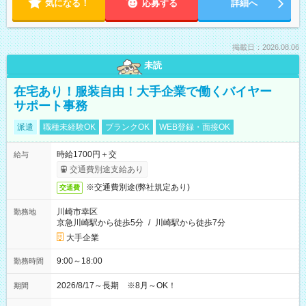
気になる！
応募する
詳細へ
掲載日：2026.08.06
未読
在宅あり！服装自由！大手企業で働くバイヤー
サポート事務
派遣
職種未経験OK
ブランクOK
WEB登録・面接OK
時給1700円＋交
給与
交通費別途支給あり
※交通費別途(弊社規定あり)
交通費
川崎市幸区
勤務地
京急川崎駅から徒歩5分
/
川崎駅から徒歩7分
大手企業
9:00～18:00
勤務時間
2026/8/17～長期 ※8月～OK！
期間