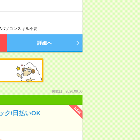
/
パソコンスキル不要
詳細へ
掲載日：2026.08.06
NEW
ク/日払いOK