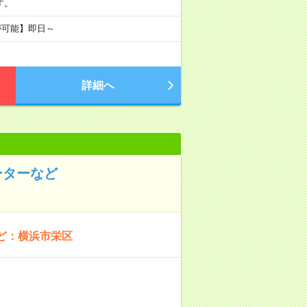
です。
が可能】即日～
詳細へ
ーターなど
ど：横浜市栄区