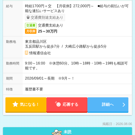
時給1700円＋交 【月収例】272,000円～ ■給与の前払いが可
給与
能な速払いサービスあり
交通費別途支給あり
交通費支給あり
交通費
25～30万円
月収例
東京都品川区
勤務地
五反田駅から徒歩7分
/
大崎広小路駅から徒歩5分
情報通信会社
9:00～16:00 ※休憩60分。10時～18時・10時～19時も相談可
勤務時間
能です。
2026/09/01～長期 ※9月～！
期間
履歴書不要
特徴
気になる！
応募する
詳細へ
掲載日：2026.08.06
未読