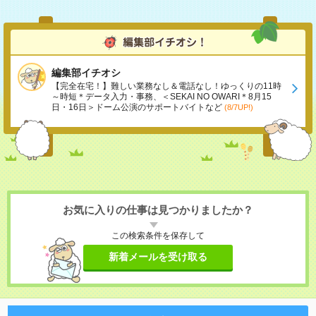
編集部イチオシ
【完全在宅！】難しい業務なし＆電話なし！ゆっくりの11時
～時短＊データ入力・事務、＜SEKAI NO OWARI＊8月15
日・16日＞ドーム公演のサポートバイトなど
(8/7UP!)
お気に入りの仕事は見つかりましたか？
この検索条件を保存して
新着メールを受け取る