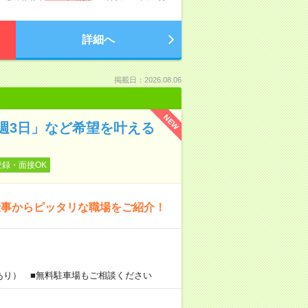
詳細へ
掲載日：2026.08.06
NEW
週3日」など希望を叶える
登録・面接OK
仕事からピッタリな職場をご紹介！
あり） ■無料駐車場もご相談ください