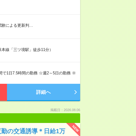
社内試験による更新判…
鉄本線「三ツ境駅」徒歩11分）
の間で1日7.5時間の勤務 ☆週2～5日の勤務 ※
詳細へ
掲載日：2026.08.06
NEW
夜勤の交通誘導＊日給1万