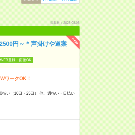
掲載日：2026.08.06
NEW
万2500円～＊声掛けや道案
WEB登録・面接OK
WワークOK！
2回払い（10日・25日） 他、週払い・日払い