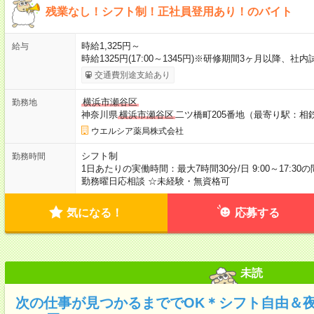
残業なし！シフト制！正社員登用あり！のバイト
時給1,325円～
給与
時給1325円(17:00～1345円)※研修期間3ヶ月以降、
交通費別途支給あり
横浜市瀬谷区
勤務地
神奈川県
横浜市瀬谷区
二ツ橋町205番地（最寄り駅：相
ウエルシア薬局株式会社
シフト制
勤務時間
1日あたりの実働時間：最大7時間30分/日 9:00～17:30
勤務曜日応相談 ☆未経験・無資格可
気になる！
応募する
未読
次の仕事が見つかるまででOK＊シフト自由＆