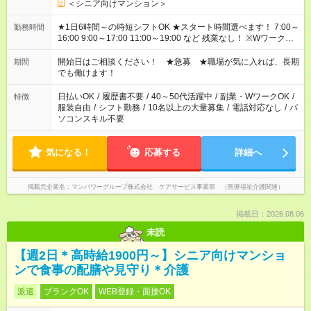
＜シニア向けマンション＞
★1日6時間～の時短シフトOK ★スタート時間選べます！ 7:00～
勤務時間
16:00 9:00～17:00 11:00～19:00 など 残業なし！ ※Wワークの
場合、他のお仕事と合わせ週40時間超の就業はご案内できませ
ん ※法令に基づき、週20時間以上勤務は社会保険への加入対象
開始日はご相談ください！ ★急募 ★職場が気に入れば、長期
期間
となります ※労働者派遣法（日雇い派遣の原則禁止）により、
でも働けます！
短時間・短期間の就業はご案内が難しい場合があります
日払いOK
/
履歴書不要
/
40～50代活躍中
/
副業・WワークOK
/
特徴
服装自由
/
シフト勤務
/
10名以上の大量募集
/
電話対応なし
/
パ
ソコンスキル不要
気になる！
応募する
詳細へ
掲載元企業名
マンパワーグループ株式会社 ケアサービス事業部 （医療福祉介護関連）
掲載日：2026.08.06
未読
【週2日＊高時給1900円～】シニア向けマンショ
ンで食事の配膳や見守り＊介護
派遣
ブランクOK
WEB登録・面接OK