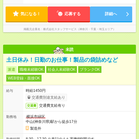
気になる！
応募する
詳細へ
掲載元企業名
株式会社スタッフサービス（神奈川・千葉・埼玉エリア）
未読
土日休み！日勤のお仕事！製品の袋詰めなど
派遣
職種未経験OK
社会人未経験OK
ブランクOK
WEB登録・面接OK
時給1450円
給与
交通費別途支給あり
交通費支給有り
交通費
横浜市緑区
勤務地
中山(神奈川県)駅から徒歩17分
製造外