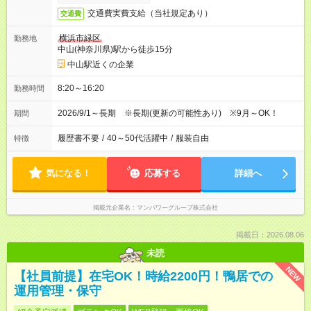
交通費実費支給（当社規定あり）
交通費
横浜市緑区
勤務地
中山(神奈川県)駅から徒歩15分
中山駅近くの企業
8:20～16:20
勤務時間
2026/9/1～長期 ※長期(更新の可能性あり) ※9月～OK！
期間
履歴書不要
/
40～50代活躍中
/
服装自由
特徴
気になる！
応募する
詳細へ
掲載元企業名
マンパワーグループ株式会社
掲載日：2026.08.06
未読
NEW
【社員前提】在宅OK！時給2200円！鴨居での
運用管理・保守