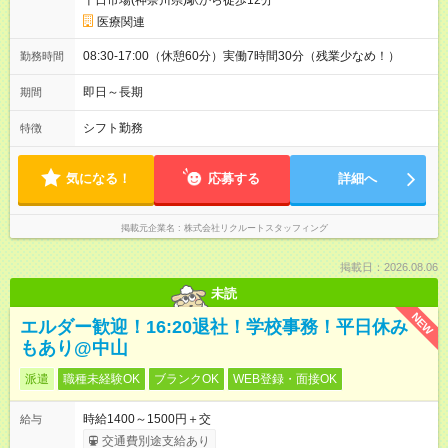
十日市場(神奈川県)駅から徒歩12分
医療関連
08:30-17:00（休憩60分）実働7時間30分（残業少なめ！）
勤務時間
即日～長期
期間
シフト勤務
特徴
気になる！
応募する
詳細へ
掲載元企業名
株式会社リクルートスタッフィング
掲載日：2026.08.06
未読
NEW
エルダー歓迎！16:20退社！学校事務！平日休み
もあり@中山
派遣
職種未経験OK
ブランクOK
WEB登録・面接OK
時給1400～1500円＋交
給与
交通費別途支給あり