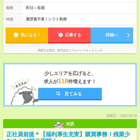
即日～長期
期間
履歴書不要
/
シフト勤務
特徴
気になる！
応募する
詳細へ
掲載元企業名
株式会社リクルートスタッフィング
少しエリアを広げると、
119
求人が
件増えます！
見てみる
掲載日：2026.08.03
未読
正社員前提＊【福利厚生充実】購買事務！残業少