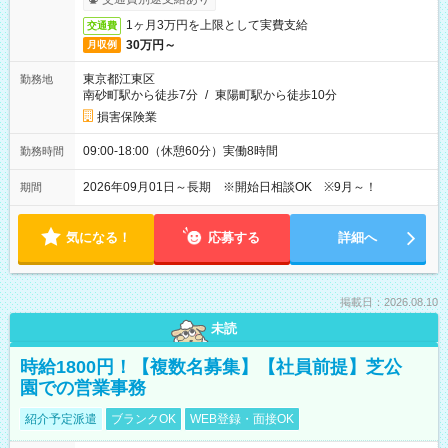
1ヶ月3万円を上限として実費支給
交通費
30万円～
月収例
東京都江東区
勤務地
南砂町駅から徒歩7分
/
東陽町駅から徒歩10分
損害保険業
09:00-18:00（休憩60分）実働8時間
勤務時間
2026年09月01日～長期 ※開始日相談OK ※9月～！
期間
気になる！
応募する
詳細へ
掲載日：2026.08.10
未読
時給1800円！【複数名募集】【社員前提】芝公
園での営業事務
紹介予定派遣
ブランクOK
WEB登録・面接OK