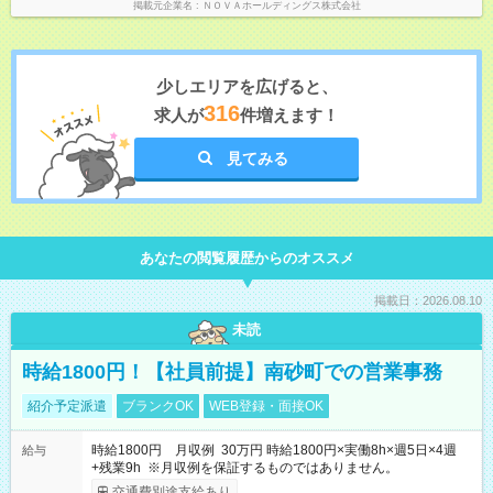
掲載元企業名
ＮＯＶＡホールディングス株式会社
少しエリアを広げると、
316
求人が
件増えます！
見てみる
あなたの閲覧履歴からのオススメ
掲載日：2026.08.10
未読
時給1800円！【社員前提】南砂町での営業事務
紹介予定派遣
ブランクOK
WEB登録・面接OK
時給1800円 月収例 30万円 時給1800円×実働8h×週5日×4週
給与
+残業9h ※月収例を保証するものではありません。
交通費別途支給あり