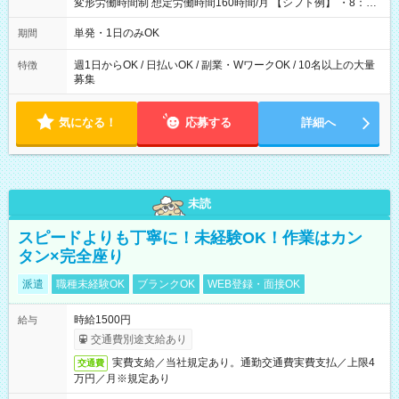
変形労働時間制 想定労働時間160時間/月 【シフト例】 ・8：00
～21：00
単発・1日のみOK
期間
週1日からOK / 日払いOK / 副業・WワークOK / 10名以上の大量
特徴
募集
気になる！
応募する
詳細へ
未読
スピードよりも丁寧に！未経験OK！作業はカン
タン×完全座り
派遣
職種未経験OK
ブランクOK
WEB登録・面接OK
時給1500円
給与
交通費別途支給あり
実費支給／当社規定あり。通勤交通費実費支払／上限4
交通費
万円／月※規定あり