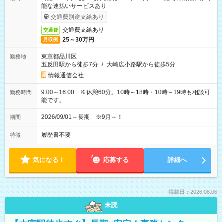
能な速払いサービスあり
交通費別途支給あり
交通費支給あり
交通費
25～30万円
月収例
東京都品川区
勤務地
五反田駅から徒歩7分
/
大崎広小路駅から徒歩5分
情報通信会社
9:00～16:00 ※休憩60分。10時～18時・10時～19時も相談可
勤務時間
能です。
2026/09/01～長期 ※9月～！
期間
履歴書不要
特徴
気になる！
応募する
詳細へ
掲載日：2026.08.06
未読