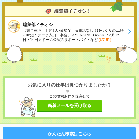
編集部イチオシ
【完全在宅！】難しい業務なし＆電話なし！ゆっくりの11時
～時短＊データ入力・事務、＜SEKAI NO OWARI＊8月15
日・16日＞ドーム公演のサポートバイトなど
(8/7UP!)
お気に入りの仕事は見つかりましたか？
この検索条件を保存して
新着メールを受け取る
かんたん検索はこちら